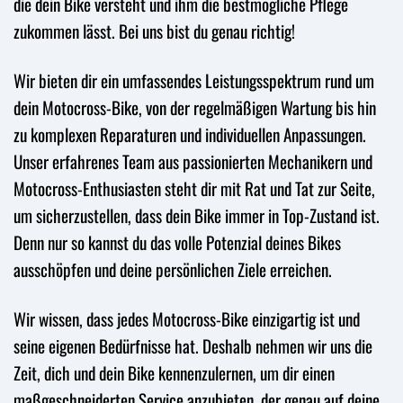
die dein Bike versteht und ihm die bestmögliche Pflege
zukommen lässt. Bei uns bist du genau richtig!
Wir bieten dir ein umfassendes Leistungsspektrum rund um
dein Motocross-Bike, von der regelmäßigen Wartung bis hin
zu komplexen Reparaturen und individuellen Anpassungen.
Unser erfahrenes Team aus passionierten Mechanikern und
Motocross-Enthusiasten steht dir mit Rat und Tat zur Seite,
um sicherzustellen, dass dein Bike immer in Top-Zustand ist.
Denn nur so kannst du das volle Potenzial deines Bikes
ausschöpfen und deine persönlichen Ziele erreichen.
Wir wissen, dass jedes Motocross-Bike einzigartig ist und
seine eigenen Bedürfnisse hat. Deshalb nehmen wir uns die
Zeit, dich und dein Bike kennenzulernen, um dir einen
maßgeschneiderten Service anzubieten, der genau auf deine