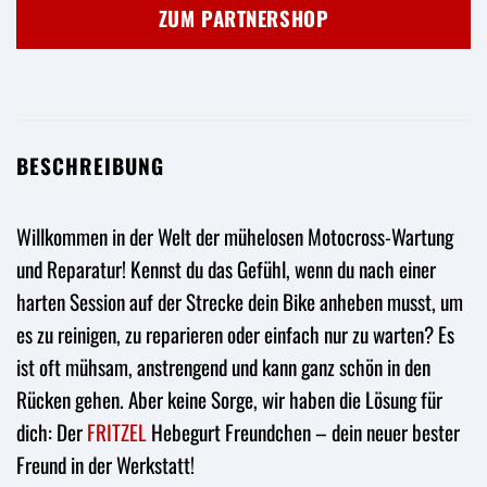
war:
ist:
ZUM PARTNERSHOP
17,95 €
13,10 €.
BESCHREIBUNG
Willkommen in der Welt der mühelosen Motocross-Wartung
und Reparatur! Kennst du das Gefühl, wenn du nach einer
harten Session auf der Strecke dein Bike anheben musst, um
es zu reinigen, zu reparieren oder einfach nur zu warten? Es
ist oft mühsam, anstrengend und kann ganz schön in den
Rücken gehen. Aber keine Sorge, wir haben die Lösung für
dich: Der
FRITZEL
Hebegurt Freundchen – dein neuer bester
Freund in der Werkstatt!