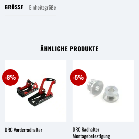
GRÖSSE
Einheitsgröße
ÄHNLICHE PRODUKTE
-8%
-5%
DRC Radhalter-
DRC Vorderradhalter
Montagebefestigung