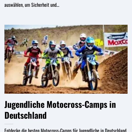
auswählen, um Sicherheit und...
Jugendliche Motocross-Camps in
Deutschland
Entdecke die besten Motocross-Camps für Jugendliche in Deutschland.