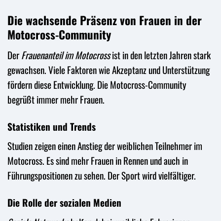
Die wachsende Präsenz von Frauen in der
Motocross-Community
Der
Frauenanteil im Motocross
ist in den letzten Jahren stark
gewachsen. Viele Faktoren wie Akzeptanz und Unterstützung
fördern diese Entwicklung. Die Motocross-Community
begrüßt immer mehr Frauen.
Statistiken und Trends
Studien zeigen einen Anstieg der weiblichen Teilnehmer im
Motocross. Es sind mehr Frauen in Rennen und auch in
Führungspositionen zu sehen. Der Sport wird vielfältiger.
Die Rolle der sozialen Medien