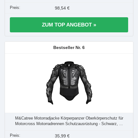
98,54 €
ZUM TOP ANGEBOT »
6
M&Catree Motorradjacke Körperpanzer Oberkörperschutz für
Motorcross Motorradrennen Schutzausrüstung - Schwarz, ...
35,99 €