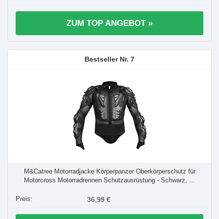
ZUM TOP ANGEBOT »
7
M&Catree Motorradjacke Körperpanzer Oberkörperschutz für
Motorcross Motorradrennen Schutzausrüstung - Schwarz, ...
36,99 €