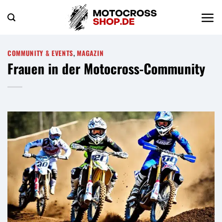
Zum
Inhalt
springen
COMMUNITY & EVENTS
,
MAGAZIN
Frauen in der Motocross-Community