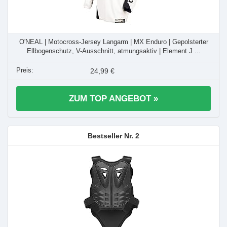
O'NEAL | Motocross-Jersey Langarm | MX Enduro | Gepolsterter
Ellbogenschutz, V-Ausschnitt, atmungsaktiv | Element J ...
24,99 €
ZUM TOP ANGEBOT »
2