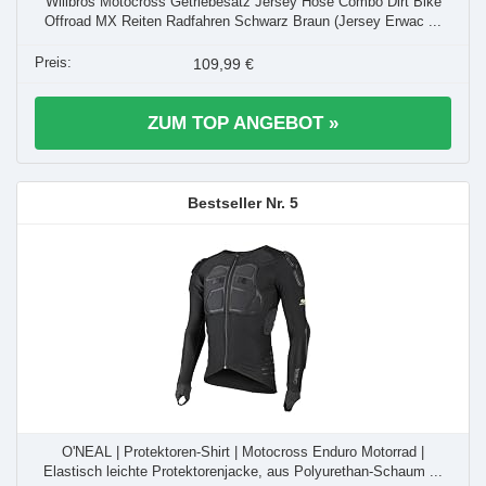
Willbros Motocross Getriebesatz Jersey Hose Combo Dirt Bike
Offroad MX Reiten Radfahren Schwarz Braun (Jersey Erwac ...
109,99 €
ZUM TOP ANGEBOT »
5
O'NEAL | Protektoren-Shirt | Motocross Enduro Motorrad |
Elastisch leichte Protektorenjacke, aus Polyurethan-Schaum ...