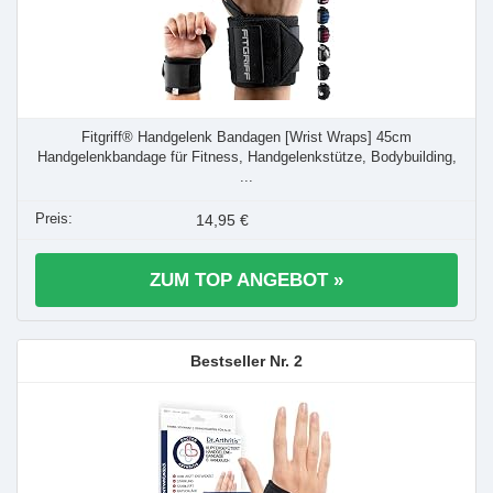
Fitgriff® Handgelenk Bandagen [Wrist Wraps] 45cm
Handgelenkbandage für Fitness, Handgelenkstütze, Bodybuilding,
...
14,95 €
ZUM TOP ANGEBOT »
2