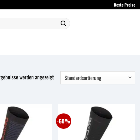
Beste Preise
rgebnisse werden angezeigt
-60%