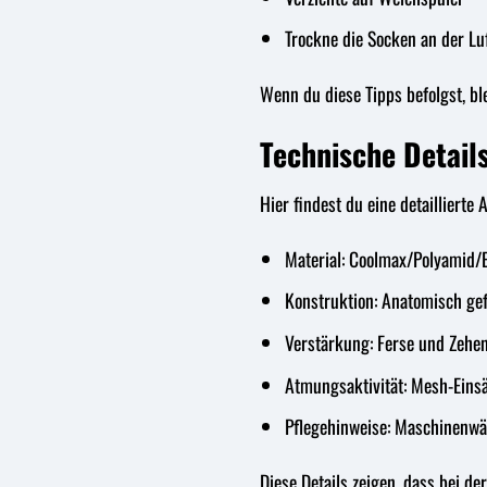
Trockne die Socken an der Lu
Wenn du diese Tipps befolgst, bl
Technische Details
Hier findest du eine detailliert
Material: Coolmax/Polyamid/
Konstruktion: Anatomisch ge
Verstärkung: Ferse und Zehe
Atmungsaktivität: Mesh-Einsä
Pflegehinweise: Maschinenwä
Diese Details zeigen, dass bei d