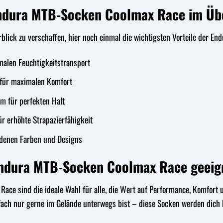
Endura MTB-Socken Coolmax Race im Üb
blick zu verschaffen, hier noch einmal die wichtigsten Vorteile der
malen Feuchtigkeitstransport
 für maximalen Komfort
m für perfekten Halt
r erhöhte Strapazierfähigkeit
edenen Farben und Designs
 Endura MTB-Socken Coolmax Race geeig
ce sind die ideale Wahl für alle, die Wert auf Performance, Komfort u
nfach nur gerne im Gelände unterwegs bist – diese Socken werden dich 