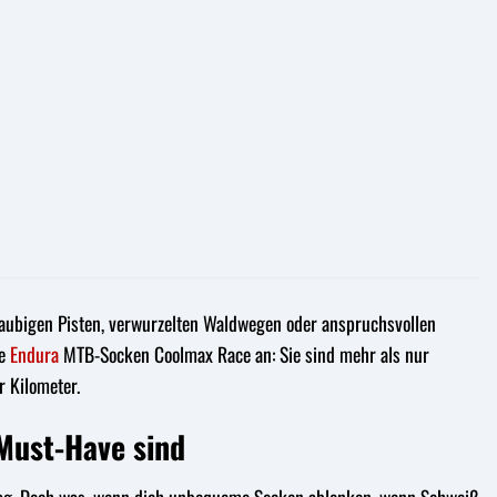
staubigen Pisten, verwurzelten Waldwegen oder anspruchsvollen
ie
Endura
MTB-Socken Coolmax Race an: Sie sind mehr als nur
 Kilometer.
Must-Have sind