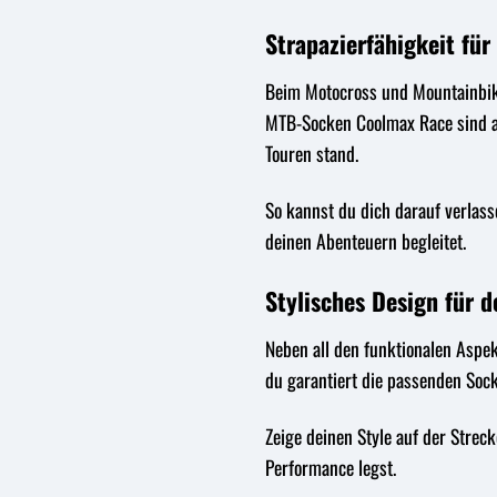
Strapazierfähigkeit für
Beim Motocross und Mountainbik
MTB-Socken Coolmax Race sind au
Touren stand.
So kannst du dich darauf verlasse
deinen Abenteuern begleitet.
Stylisches Design für 
Neben all den funktionalen Aspek
du garantiert die passenden Sock
Zeige deinen Style auf der Strec
Performance legst.