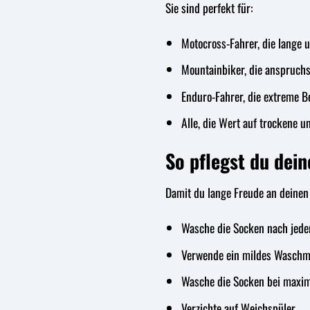
Sie sind perfekt für:
Motocross-Fahrer, die lange u
Mountainbiker, die anspruchsv
Enduro-Fahrer, die extreme B
Alle, die Wert auf trockene 
So pflegst du dei
Damit du lange Freude an deinen 
Wasche die Socken nach jede
Verwende ein mildes Waschmi
Wasche die Socken bei maxim
Verzichte auf Weichspüler