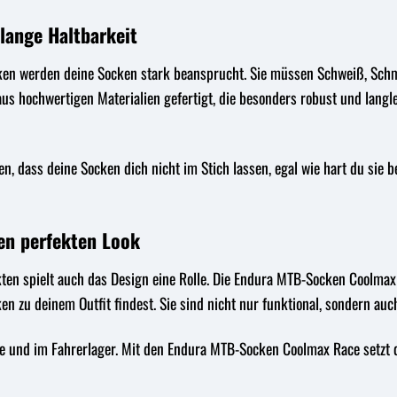
 lange Haltbarkeit
en werden deine Socken stark beansprucht. Sie müssen Schweiß, Schm
s hochwertigen Materialien gefertigt, die besonders robust und langl
n, dass deine Socken dich nicht im Stich lassen, egal wie hart du sie be
den perfekten Look
ten spielt auch das Design eine Rolle. Die Endura MTB-Socken Coolmax
en zu deinem Outfit findest. Sie sind nicht nur funktional, sondern auc
ke und im Fahrerlager. Mit den Endura MTB-Socken Coolmax Race setzt d