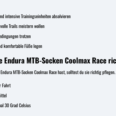
nd intensive Trainingseinheiten absolvieren
olle Trails meistern wollen
edingungen trotzen
und komfortable Füße legen
ne Endura MTB-Socken Coolmax Race ric
Endura MTB-Socken Coolmax Race hast, solltest du sie richtig pflegen. 
r Fahrt
ttel
al 30 Grad Celsius