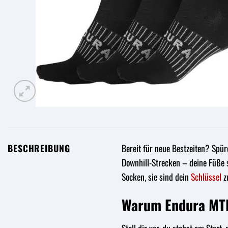
BESCHREIBUNG
Bereit für neue Bestzeiten? Spür
Downhill-Strecken – deine Füße 
Socken, sie sind dein
Schlüssel
z
Warum Endura MTB