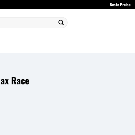
Beste Preise
ax Race