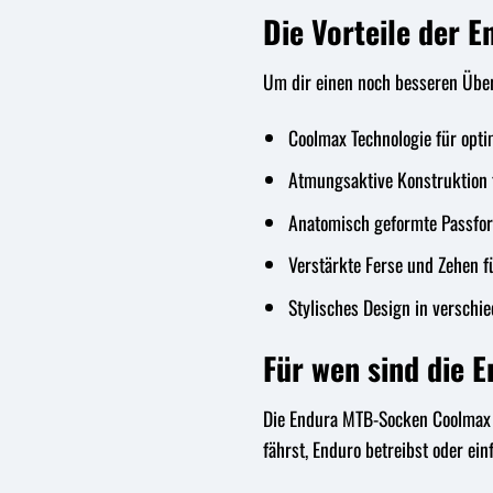
Die Vorteile der 
Um dir einen noch besseren Über
Coolmax Technologie für opti
Atmungsaktive Konstruktion
Anatomisch geformte Passfor
Verstärkte Ferse und Zehen fü
Stylisches Design in verschi
Für wen sind die
Die Endura MTB-Socken Coolmax Ra
fährst, Enduro betreibst oder ei