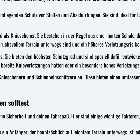
undlegenden Schutz vor Stößen und Abschürfungen. Sie sind ideal für F
 als Knieschoner. Sie bestehen in der Regel aus einer harten Schale,
spruchsvollem Terrain unterwegs sind und ein höheres Verletzungsrisiko
s. Sie bieten den höchsten Schutzgrad und sind speziell dafür entwick
ie bereits Knieverletzungen hatten oder ein besonders hohes Verletzungs
Knieschonern und Schienbeinschützern an. Diese bieten einen umfasse
n solltest
ne Sicherheit und deinen Fahrspaß. Hier sind einige wichtige Faktoren, 
 ein Anfänger, der hauptsächlich auf leichtem Terrain unterwegs ist, o