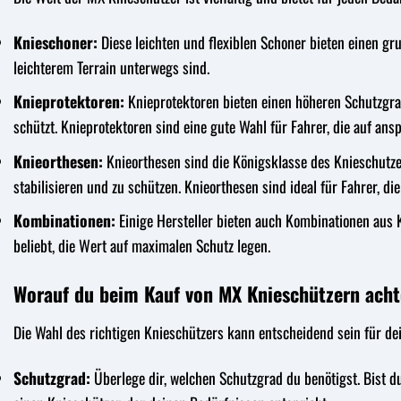
Knieschoner:
Diese leichten und flexiblen Schoner bieten einen gr
leichterem Terrain unterwegs sind.
Knieprotektoren:
Knieprotektoren bieten einen höheren Schutzgrad
schützt. Knieprotektoren sind eine gute Wahl für Fahrer, die auf an
Knieorthesen:
Knieorthesen sind die Königsklasse des Knieschutze
stabilisieren und zu schützen. Knieorthesen sind ideal für Fahrer, d
Kombinationen:
Einige Hersteller bieten auch Kombinationen aus 
beliebt, die Wert auf maximalen Schutz legen.
Worauf du beim Kauf von MX Knieschützern achte
Die Wahl des richtigen Knieschützers kann entscheidend sein für dei
Schutzgrad:
Überlege dir, welchen Schutzgrad du benötigst. Bist du