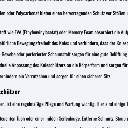
en oder Polycarbonat bieten einen hervorragenden Schutz vor Stößen u
ff wie EVA (Ethylenvinylacetat) oder Memory Foam absorbiert die Aufpr
türliche Bewegungsfreiheit des Knies und verhindern, dass der Knies
Gewebe oder perforierter Schaumstoff sorgen für eine gute Belüftung
duelle Anpassung des Knieschützers an die Körperform und sorgen für 
erhindern ein Verrutschen und sorgen für einen sicheren Sitz.
schützer
n, ist eine regelmäßige Pflege und Wartung wichtig. Hier sind einige T
feuchten Tuch oder einer milden Seifenlauge. Entferne Schmutz, Staub 