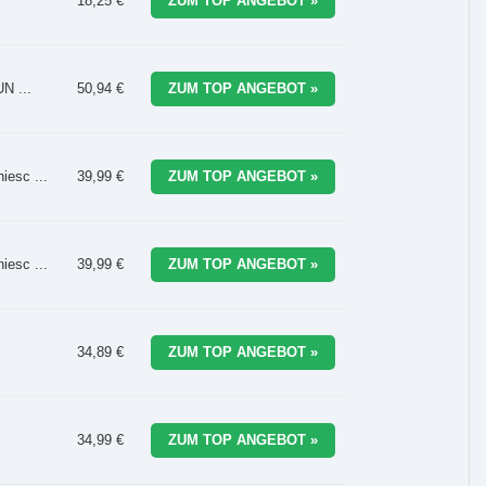
18,25 €
ZUM TOP ANGEBOT »
N ...
50,94 €
ZUM TOP ANGEBOT »
iesc ...
39,99 €
ZUM TOP ANGEBOT »
iesc ...
39,99 €
ZUM TOP ANGEBOT »
34,89 €
ZUM TOP ANGEBOT »
34,99 €
ZUM TOP ANGEBOT »