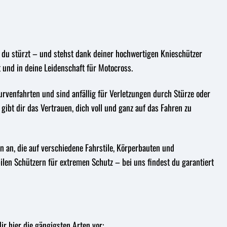
or, du stürzt – und stehst dank deiner hochwertigen Knieschützer
t und in deine Leidenschaft für Motocross.
urvenfahrten und sind anfällig für Verletzungen durch Stürze oder
bt dir das Vertrauen, dich voll und ganz auf das Fahren zu
n an, die auf verschiedene Fahrstile, Körperbauten und
ilen Schützern für extremen Schutz – bei uns findest du garantiert
ir hier die gängigsten Arten vor: