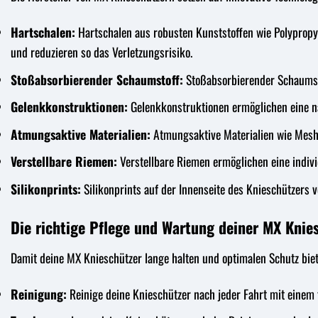
Hartschalen:
Hartschalen aus robusten Kunststoffen wie Polypropyl
und reduzieren so das Verletzungsrisiko.
Stoßabsorbierender Schaumstoff:
Stoßabsorbierender Schaumsto
Gelenkkonstruktionen:
Gelenkkonstruktionen ermöglichen eine na
Atmungsaktive Materialien:
Atmungsaktive Materialien wie Mesh-
Verstellbare Riemen:
Verstellbare Riemen ermöglichen eine indivi
Silikonprints:
Silikonprints auf der Innenseite des Knieschützers v
Die richtige Pflege und Wartung deiner MX Knie
Damit deine MX Knieschützer lange halten und optimalen Schutz biete
Reinigung:
Reinige deine Knieschützer nach jeder Fahrt mit einem 