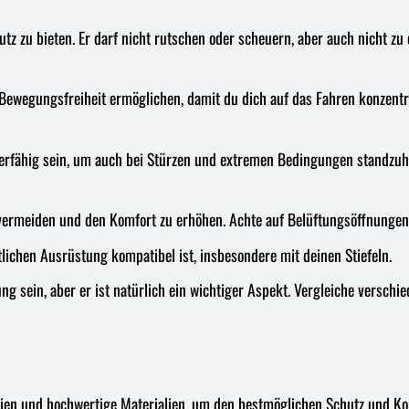
z zu bieten. Er darf nicht rutschen oder scheuern, aber auch nicht zu
 Bewegungsfreiheit ermöglichen, damit du dich auf das Fahren konzentri
ierfähig sein, um auch bei Stürzen und extremen Bedingungen standzuh
 vermeiden und den Komfort zu erhöhen. Achte auf Belüftungsöffnungen
tlichen Ausrüstung kompatibel ist, insbesondere mit deinen Stiefeln.
dung sein, aber er ist natürlich ein wichtiger Aspekt. Vergleiche versc
gien und hochwertige Materialien, um den bestmöglichen Schutz und Komf