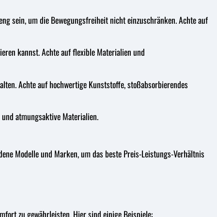
 eng sein, um die Bewegungsfreiheit nicht einzuschränken. Achte auf
eren kannst. Achte auf flexible Materialien und
alten. Achte auf hochwertige Kunststoffe, stoßabsorbierendes
 und atmungsaktive Materialien.
hiedene Modelle und Marken, um das beste Preis-Leistungs-Verhältnis
ort zu gewährleisten. Hier sind einige Beispiele: