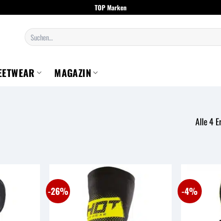
TOP Marken
Suchen
nach:
EETWEAR
MAGAZIN
Alle 4 
-26%
-4%