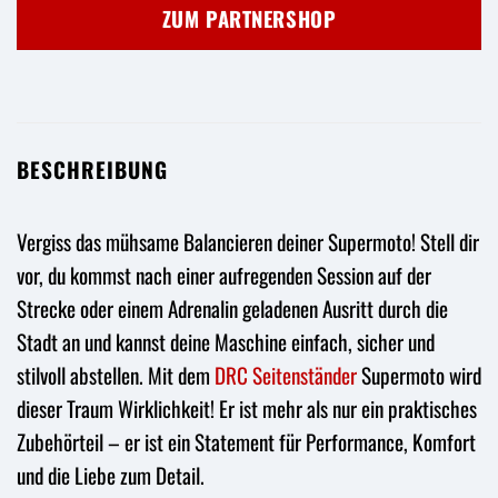
war:
ist:
ZUM PARTNERSHOP
17,95 €
16,51 €.
BESCHREIBUNG
Vergiss das mühsame Balancieren deiner Supermoto! Stell dir
vor, du kommst nach einer aufregenden Session auf der
Strecke oder einem Adrenalin geladenen Ausritt durch die
Stadt an und kannst deine Maschine einfach, sicher und
stilvoll abstellen. Mit dem
DRC
Seitenständer
Supermoto wird
dieser Traum Wirklichkeit! Er ist mehr als nur ein praktisches
Zubehörteil – er ist ein Statement für Performance, Komfort
und die Liebe zum Detail.