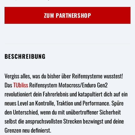
Preis
Preis
war:
ist:
ZUM PARTNERSHOP
157,32 €
131,10 €.
BESCHREIBUNG
Vergiss alles, was du bisher über Reifensysteme wusstest!
Das
TUbliss
Reifensystem Motocross/Enduro Gen2
revolutioniert dein Fahrerlebnis und katapultiert dich auf ein
neues Level an Kontrolle, Traktion und Performance. Spüre
den Unterschied, wenn du mit unübertroffener Sicherheit
selbst die anspruchsvollsten Strecken bezwingst und deine
Grenzen neu definierst.