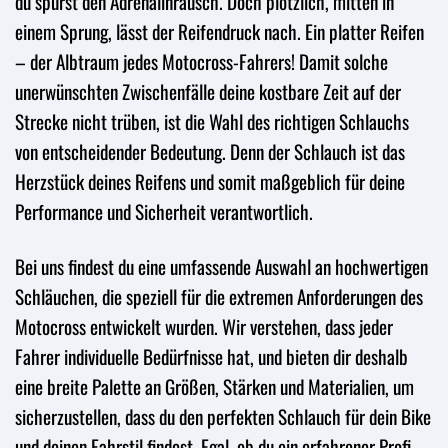
du spürst den Adrenalinrausch. Doch plötzlich, mitten in
einem Sprung, lässt der Reifendruck nach. Ein platter Reifen
– der Albtraum jedes Motocross-Fahrers! Damit solche
unerwünschten Zwischenfälle deine kostbare Zeit auf der
Strecke nicht trüben, ist die Wahl des richtigen Schlauchs
von entscheidender Bedeutung. Denn der Schlauch ist das
Herzstück deines Reifens und somit maßgeblich für deine
Performance und Sicherheit verantwortlich.
Bei uns findest du eine umfassende Auswahl an hochwertigen
Schläuchen, die speziell für die extremen Anforderungen des
Motocross entwickelt wurden. Wir verstehen, dass jeder
Fahrer individuelle Bedürfnisse hat, und bieten dir deshalb
eine breite Palette an Größen, Stärken und Materialien, um
sicherzustellen, dass du den perfekten Schlauch für dein Bike
und deinen Fahrstil findest. Egal, ob du ein erfahrener Profi