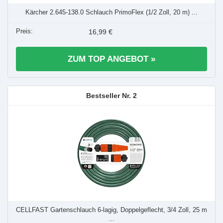
Kärcher 2.645-138.0 Schlauch PrimoFlex (1/2 Zoll, 20 m) ...
16,99 €
ZUM TOP ANGEBOT »
2
CELLFAST Gartenschlauch 6-lagig, Doppelgeflecht, 3/4 Zoll, 25 m
...