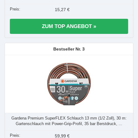
15,27 €
ZUM TOP ANGEBOT »
3
Gardena Premium SuperFLEX Schlauch 13 mm (1/2 Zoll), 30 m:
Gartenschlauch mit Power-Grip-Profil, 35 bar Berstdruck, ...
59,99 €