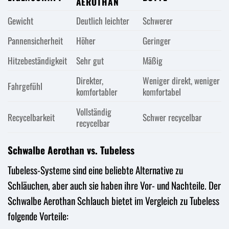
AEROTHAN
Gewicht
Deutlich leichter
Schwerer
Pannensicherheit
Höher
Geringer
Hitzebeständigkeit
Sehr gut
Mäßig
Direkter,
Weniger direkt, weniger
Fahrgefühl
komfortabler
komfortabel
Vollständig
Recycelbarkeit
Schwer recycelbar
recycelbar
Schwalbe Aerothan vs. Tubeless
Tubeless-Systeme sind eine beliebte Alternative zu
Schläuchen, aber auch sie haben ihre Vor- und Nachteile. Der
Schwalbe Aerothan Schlauch bietet im Vergleich zu Tubeless
folgende Vorteile: