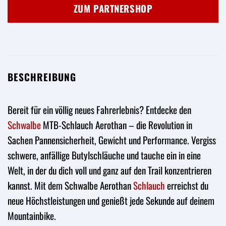
war:
ist:
ZUM PARTNERSHOP
27,90 €
18,95 €.
BESCHREIBUNG
Bereit für ein völlig neues Fahrerlebnis? Entdecke den
Schwalbe
MTB-Schlauch Aerothan – die Revolution in
Sachen Pannensicherheit, Gewicht und Performance. Vergiss
schwere, anfällige Butylschläuche und tauche ein in eine
Welt, in der du dich voll und ganz auf den Trail konzentrieren
kannst. Mit dem Schwalbe Aerothan
Schlauch
erreichst du
neue Höchstleistungen und genießt jede Sekunde auf deinem
Mountainbike.