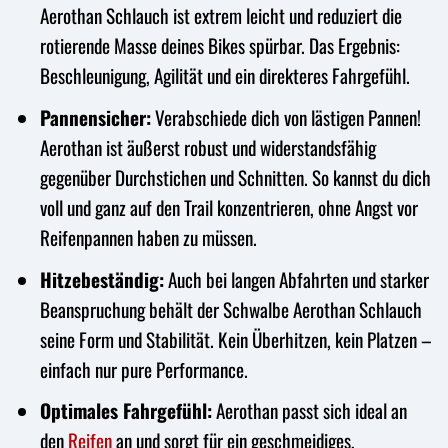
Aerothan Schlauch ist extrem leicht und reduziert die
rotierende Masse deines Bikes spürbar. Das Ergebnis:
Beschleunigung, Agilität und ein direkteres Fahrgefühl.
Pannensicher:
Verabschiede dich von lästigen Pannen!
Aerothan ist äußerst robust und widerstandsfähig
gegenüber Durchstichen und Schnitten. So kannst du dich
voll und ganz auf den Trail konzentrieren, ohne Angst vor
Reifenpannen haben zu müssen.
Hitzebeständig:
Auch bei langen Abfahrten und starker
Beanspruchung behält der Schwalbe Aerothan Schlauch
seine Form und Stabilität. Kein Überhitzen, kein Platzen –
einfach nur pure Performance.
Optimales Fahrgefühl:
Aerothan passt sich ideal an
den
Reifen
an und sorgt für ein geschmeidiges,