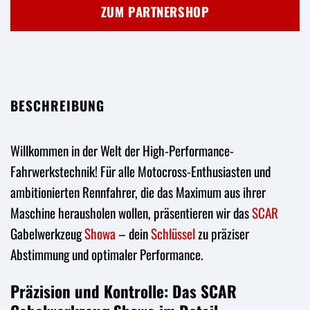
war:
ist:
ZUM PARTNERSHOP
36,90 €
35,06 €.
BESCHREIBUNG
Willkommen in der Welt der High-Performance-
Fahrwerkstechnik! Für alle Motocross-Enthusiasten und
ambitionierten Rennfahrer, die das Maximum aus ihrer
Maschine herausholen wollen, präsentieren wir das
SCAR
Gabelwerkzeug
Showa
– dein
Schlüssel
zu präziser
Abstimmung und optimaler Performance.
Präzision und Kontrolle: Das SCAR