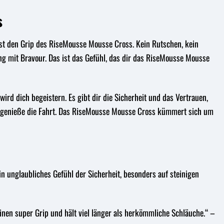
s
pürst den Grip des RiseMousse Mousse Cross. Kein Rutschen, kein
ng mit Bravour. Das ist das Gefühl, das dir das RiseMousse Mousse
ird dich begeistern. Es gibt dir die Sicherheit und das Vertrauen,
und genieße die Fahrt. Das RiseMousse Mousse Cross kümmert sich um
n unglaubliches Gefühl der Sicherheit, besonders auf steinigen
inen super Grip und hält viel länger als herkömmliche Schläuche.“ –