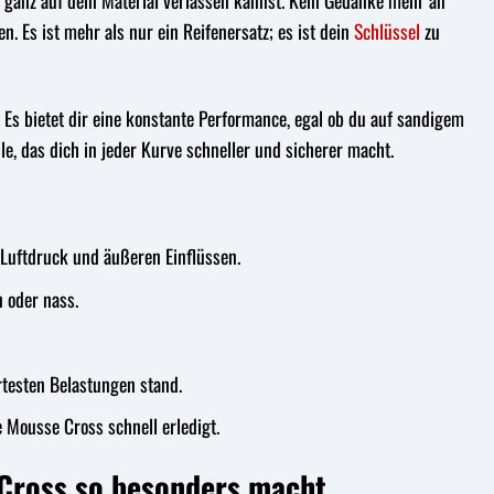
d ganz auf dein Material verlassen kannst. Kein Gedanke mehr an
. Es ist mehr als nur ein Reifenersatz; es ist dein
Schlüssel
zu
Es bietet dir eine konstante Performance, egal ob du auf sandigem
e, das dich in jeder Kurve schneller und sicherer macht.
uftdruck und äußeren Einflüssen.
 oder nass.
testen Belastungen stand.
Mousse Cross schnell erledigt.
 Cross so besonders macht