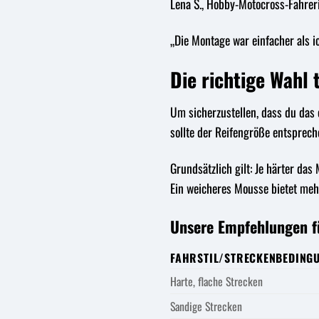
Lena S., Hobby-Motocross-Fahrer
„Die Montage war einfacher als i
Die richtige Wahl
Um sicherzustellen, dass du das 
sollte der Reifengröße entsprec
Grundsätzlich gilt: Je härter das
Ein weicheres Mousse bietet me
Unsere Empfehlungen f
FAHRSTIL/STRECKENBEDING
Harte, flache Strecken
Sandige Strecken