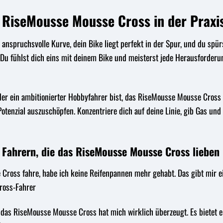
 RiseMousse Mousse Cross in der Praxi
ine anspruchsvolle Kurve, dein Bike liegt perfekt in der Spur, und du s
Du fühlst dich eins mit deinem Bike und meisterst jede Herausforderu
oder ein ambitionierter Hobbyfahrer bist, das RiseMousse Mousse Cross w
Potenzial auszuschöpfen. Konzentriere dich auf deine Linie, gib Gas 
 Fahrern, die das RiseMousse Mousse Cross lieben
Cross fahre, habe ich keine Reifenpannen mehr gehabt. Das gibt mir ei
cross-Fahrer
 das RiseMousse Mousse Cross hat mich wirklich überzeugt. Es bietet e