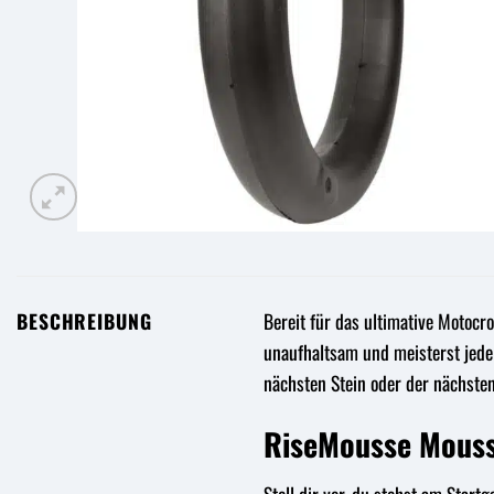
BESCHREIBUNG
Bereit für das ultimative Motocr
unaufhaltsam und meisterst jede 
nächsten Stein oder der nächste
RiseMousse Mousse