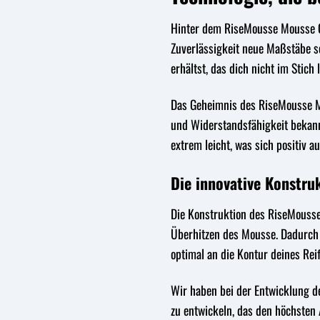
Hinter dem RiseMousse Mousse Cr
Zuverlässigkeit neue Maßstäbe s
erhältst, das dich nicht im Stich l
Das Geheimnis des RiseMousse Mou
und Widerstandsfähigkeit bekann
extrem leicht, was sich positiv a
Die innovative Konstru
Die Konstruktion des RiseMousse 
Überhitzen des Mousse. Dadurch 
optimal an die Kontur deines Rei
Wir haben bei der Entwicklung d
zu entwickeln, das den höchsten