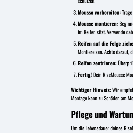
schützen.
Mousse vorbereiten:
Trage 
Mousse montieren:
Beginne
im Reifen sitzt. Verwende da
Reifen auf die Felge zieh
Montiereisen. Achte darauf, 
Reifen zentrieren:
Überprüf
Fertig!
Dein RiseMousse Mouss
Wichtiger Hinweis:
Wir empfehl
Montage kann zu Schäden am Mou
Pflege und Wartun
Um die Lebensdauer deines RiseM