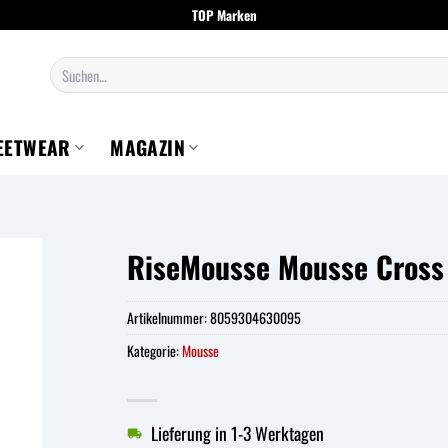
TOP Marken
Suchen
nach:
EETWEAR
MAGAZIN
RiseMousse Mousse Cross
Artikelnummer:
8059304630095
Kategorie:
Mousse
Lieferung in 1-3 Werktagen