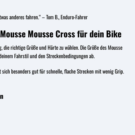
etwas anderes fahren.“ – Tom B., Enduro-Fahrer
seMousse Mousse Cross für dein Bike
ig, die richtige Größe und Härte zu wählen. Die Größe des Mousse
 deinem Fahrstil und den Streckenbedingungen ab.
t sich besonders gut für schnelle, flache Strecken mit wenig Grip.
en