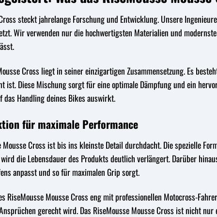
oss steckt jahrelange Forschung und Entwicklung. Unsere Ingenieure
etzt. Wir verwenden nur die hochwertigsten Materialien und modernsten
ässt.
sse Cross liegt in seiner einzigartigen Zusammensetzung. Es besteht 
t ist. Diese Mischung sorgt für eine optimale Dämpfung und ein hervo
uf das Handling deines Bikes auswirkt.
ktion für maximale Performance
Mousse Cross ist bis ins kleinste Detail durchdacht. Die spezielle For
wird die Lebensdauer des Produkts deutlich verlängert. Darüber hinaus
fens anpasst und so für maximalen Grip sorgt.
es RiseMousse Mousse Cross eng mit professionellen Motocross-Fahrer
 Ansprüchen gerecht wird. Das RiseMousse Mousse Cross ist nicht nur e