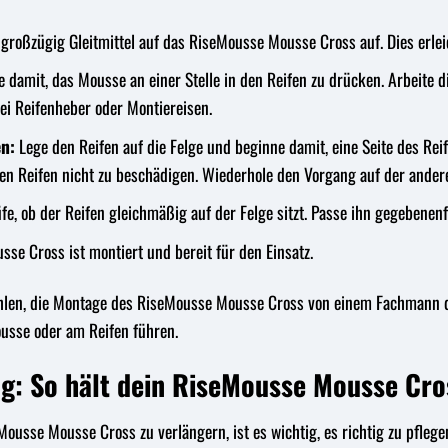
großzügig Gleitmittel auf das RiseMousse Mousse Cross auf. Dies erlei
 damit, das Mousse an einer Stelle in den Reifen zu drücken. Arbeite 
bei Reifenheber oder Montiereisen.
en:
Lege den Reifen auf die Felge und beginne damit, eine Seite des Rei
den Reifen nicht zu beschädigen. Wiederhole den Vorgang auf der andere
e, ob der Reifen gleichmäßig auf der Felge sitzt. Passe ihn gegebenenf
e Cross ist montiert und bereit für den Einsatz.
en, die Montage des RiseMousse Mousse Cross von einem Fachmann durc
sse oder am Reifen führen.
g: So hält dein RiseMousse Mousse Cro
ousse Mousse Cross zu verlängern, ist es wichtig, es richtig zu pfleg