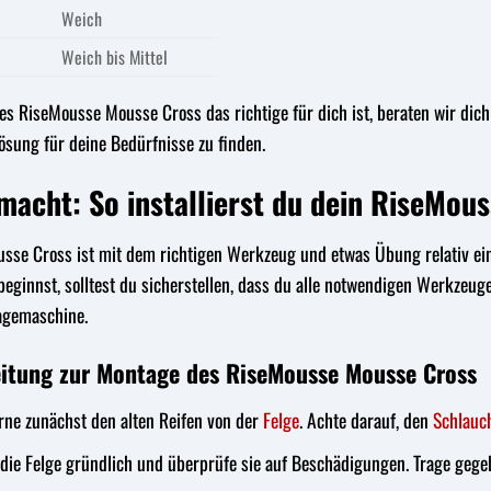
Weich
Weich bis Mittel
es RiseMousse Mousse Cross das richtige für dich ist, beraten wir dich 
Lösung für deine Bedürfnisse zu finden.
macht: So installierst du dein RiseMou
se Cross ist mit dem richtigen Werkzeug und etwas Übung relativ ein
 beginnst, solltest du sicherstellen, dass du alle notwendigen Werkzeug
agemaschine.
leitung zur Montage des RiseMousse Mousse Cross
rne zunächst den alten Reifen von der
Felge
. Achte darauf, den
Schlauc
die Felge gründlich und überprüfe sie auf Beschädigungen. Trage gege