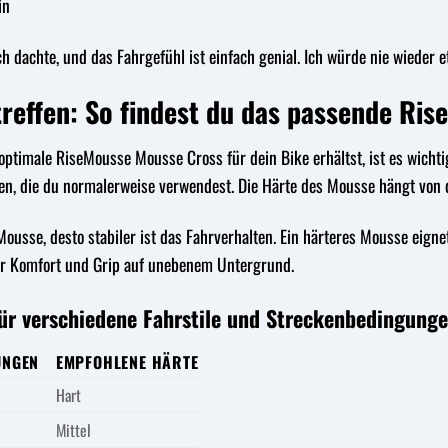
in
ch dachte, und das Fahrgefühl ist einfach genial. Ich würde nie wieder 
 treffen: So findest du das passende Ri
optimale RiseMousse Mousse Cross für dein Bike erhältst, ist es wicht
hen, die du normalerweise verwendest. Die Härte des Mousse hängt von
 Mousse, desto stabiler ist das Fahrverhalten. Ein härteres Mousse eigne
hr Komfort und Grip auf unebenem Untergrund.
ür verschiedene Fahrstile und Streckenbedingung
UNGEN
EMPFOHLENE HÄRTE
Hart
Mittel