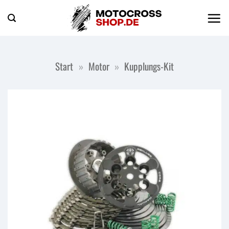
Zum
Inhalt
springen
Start
»
Motor
»
Kupplungs-Kit