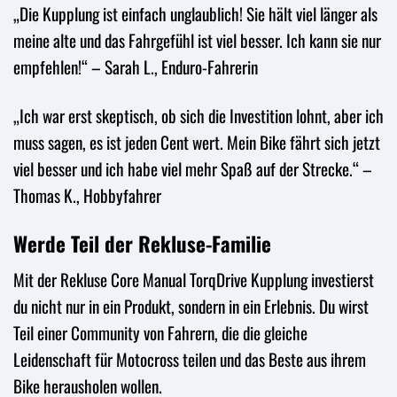
„Die Kupplung ist einfach unglaublich! Sie hält viel länger als
meine alte und das Fahrgefühl ist viel besser. Ich kann sie nur
empfehlen!“ – Sarah L., Enduro-Fahrerin
„Ich war erst skeptisch, ob sich die Investition lohnt, aber ich
muss sagen, es ist jeden Cent wert. Mein Bike fährt sich jetzt
viel besser und ich habe viel mehr Spaß auf der Strecke.“ –
Thomas K., Hobbyfahrer
Werde Teil der Rekluse-Familie
Mit der Rekluse Core Manual TorqDrive Kupplung investierst
du nicht nur in ein Produkt, sondern in ein Erlebnis. Du wirst
Teil einer Community von Fahrern, die die gleiche
Leidenschaft für Motocross teilen und das Beste aus ihrem
Bike herausholen wollen.