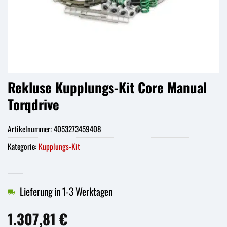
Rekluse Kupplungs-Kit Core Manual
Torqdrive
Artikelnummer:
4053273459408
Kategorie:
Kupplungs-Kit
Lieferung in 1-3 Werktagen
1.307,81
€