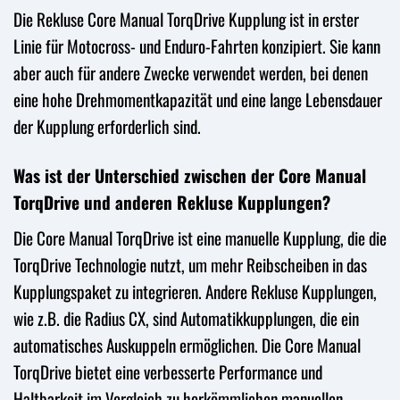
Die Rekluse Core Manual TorqDrive Kupplung ist in erster
Linie für Motocross- und Enduro-Fahrten konzipiert. Sie kann
aber auch für andere Zwecke verwendet werden, bei denen
eine hohe Drehmomentkapazität und eine lange Lebensdauer
der Kupplung erforderlich sind.
Was ist der Unterschied zwischen der Core Manual
TorqDrive und anderen Rekluse Kupplungen?
Die Core Manual TorqDrive ist eine manuelle Kupplung, die die
TorqDrive Technologie nutzt, um mehr Reibscheiben in das
Kupplungspaket zu integrieren. Andere Rekluse Kupplungen,
wie z.B. die Radius CX, sind Automatikkupplungen, die ein
automatisches Auskuppeln ermöglichen. Die Core Manual
TorqDrive bietet eine verbesserte Performance und
Haltbarkeit im Vergleich zu herkömmlichen manuellen