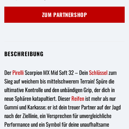
Preis
Preis
war:
ist:
ZUM PARTNERSHOP
105,91 €
68,52 €.
BESCHREIBUNG
Der
Pirelli
Scorpion MX Mid Soft 32 – Dein
Schlüssel
zum
Sieg auf weichem bis mittelschwerem Terrain! Spüre die
ultimative Kontrolle und den unbändigen Grip, der dich in
neue Sphären katapultiert. Dieser
Reifen
ist mehr als nur
Gummi und Karkasse; er ist dein treuer Partner auf der Jagd
nach der Ziellinie, ein Versprechen für unvergleichliche
Performance und ein Symbol für deine unaufhaltsame