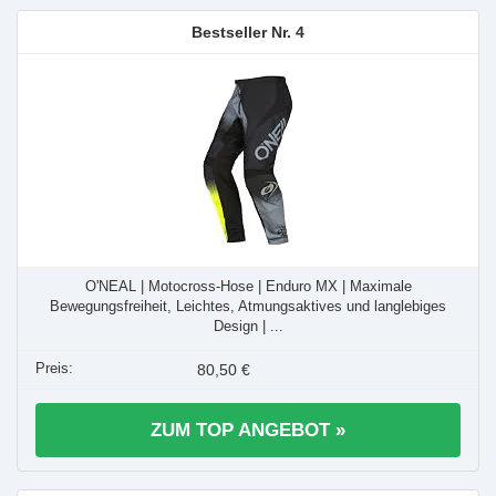
4
O'NEAL | Motocross-Hose | Enduro MX | Maximale
Bewegungsfreiheit, Leichtes, Atmungsaktives und langlebiges
Design | ...
80,50 €
ZUM TOP ANGEBOT »