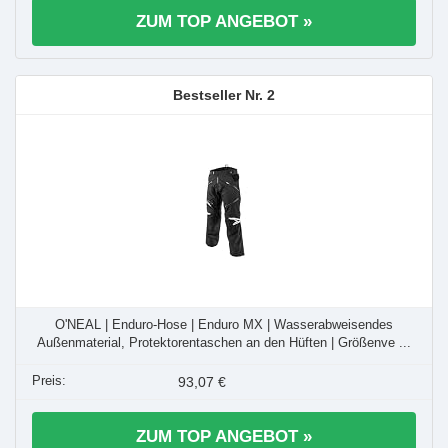
ZUM TOP ANGEBOT »
2
O'NEAL | Enduro-Hose | Enduro MX | Wasserabweisendes
Außenmaterial, Protektorentaschen an den Hüften | Größenve ...
93,07 €
ZUM TOP ANGEBOT »