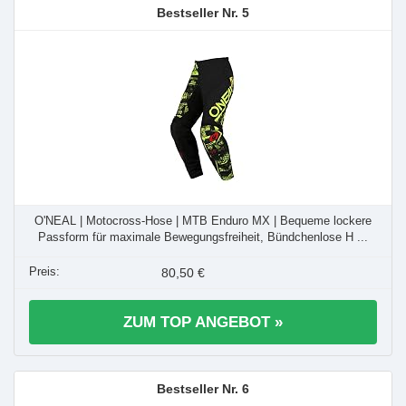
5
O'NEAL | Motocross-Hose | MTB Enduro MX | Bequeme lockere
Passform für maximale Bewegungsfreiheit, Bündchenlose H ...
80,50 €
ZUM TOP ANGEBOT »
6