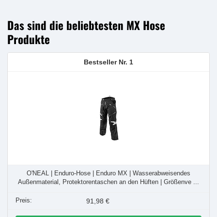
Preis
Preis
war:
ist:
119,99 €
83,99 €.
Das sind die beliebtesten MX Hose
Produkte
1
O'NEAL | Enduro-Hose | Enduro MX | Wasserabweisendes
Außenmaterial, Protektorentaschen an den Hüften | Größenve ...
91,98 €