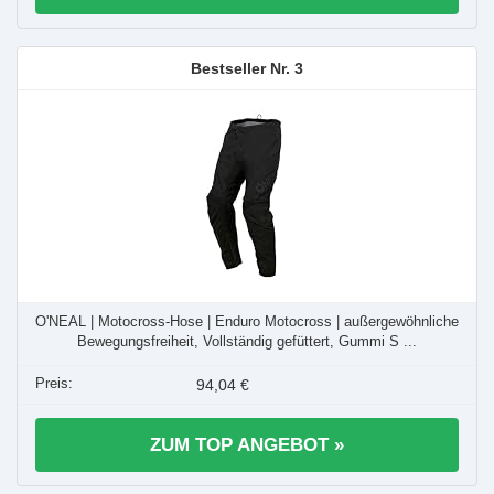
3
O'NEAL | Motocross-Hose | Enduro Motocross | außergewöhnliche
Bewegungsfreiheit, Vollständig gefüttert, Gummi S ...
94,04 €
ZUM TOP ANGEBOT »