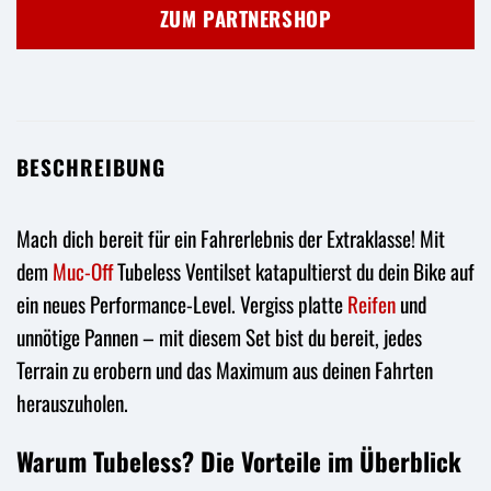
war:
ist:
ZUM PARTNERSHOP
31,99 €
23,99 €.
BESCHREIBUNG
Mach dich bereit für ein Fahrerlebnis der Extraklasse! Mit
dem
Muc-Off
Tubeless Ventilset katapultierst du dein Bike auf
ein neues Performance-Level. Vergiss platte
Reifen
und
unnötige Pannen – mit diesem Set bist du bereit, jedes
Terrain zu erobern und das Maximum aus deinen Fahrten
herauszuholen.
Warum Tubeless? Die Vorteile im Überblick