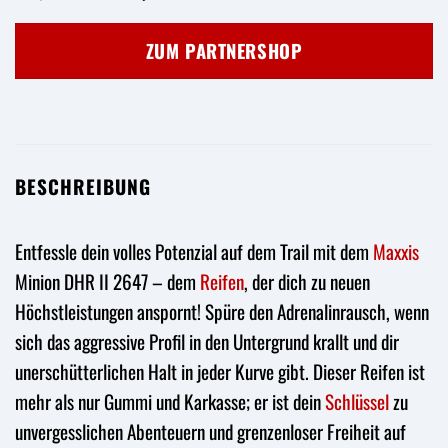
Preis
Preis
war:
ist:
ZUM PARTNERSHOP
74,90 €
63,99 €.
BESCHREIBUNG
Entfessle dein volles Potenzial auf dem Trail mit dem
Maxxis
Minion DHR II 2647 – dem
Reifen
, der dich zu neuen
Höchstleistungen anspornt! Spüre den Adrenalinrausch, wenn
sich das aggressive Profil in den Untergrund krallt und dir
unerschütterlichen Halt in jeder Kurve gibt. Dieser Reifen ist
mehr als nur Gummi und Karkasse; er ist dein
Schlüssel
zu
unvergesslichen Abenteuern und grenzenloser Freiheit auf