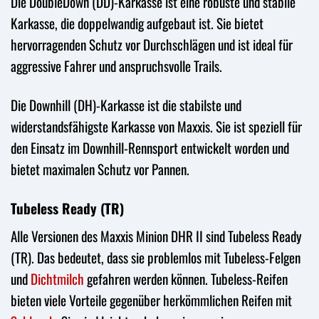
Die DoubleDown (DD)-Karkasse ist eine robuste und stabile
Karkasse, die doppelwandig aufgebaut ist. Sie bietet
hervorragenden Schutz vor Durchschlägen und ist ideal für
aggressive Fahrer und anspruchsvolle Trails.
Die Downhill (DH)-Karkasse ist die stabilste und
widerstandsfähigste Karkasse von Maxxis. Sie ist speziell für
den Einsatz im Downhill-Rennsport entwickelt worden und
bietet maximalen Schutz vor Pannen.
Tubeless Ready (TR)
Alle Versionen des Maxxis Minion DHR II sind Tubeless Ready
(TR). Das bedeutet, dass sie problemlos mit Tubeless-Felgen
und
Dichtmilch
gefahren werden können. Tubeless-Reifen
bieten viele Vorteile gegenüber herkömmlichen Reifen mit