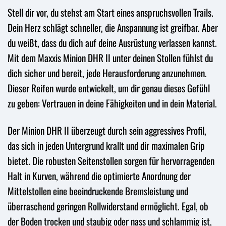
Stell dir vor, du stehst am Start eines anspruchsvollen Trails.
Dein Herz schlägt schneller, die Anspannung ist greifbar. Aber
du weißt, dass du dich auf deine Ausrüstung verlassen kannst.
Mit dem Maxxis Minion DHR II unter deinen Stollen fühlst du
dich sicher und bereit, jede Herausforderung anzunehmen.
Dieser Reifen wurde entwickelt, um dir genau dieses Gefühl
zu geben: Vertrauen in deine Fähigkeiten und in dein Material.
Der Minion DHR II überzeugt durch sein aggressives Profil,
das sich in jeden Untergrund krallt und dir maximalen Grip
bietet. Die robusten Seitenstollen sorgen für hervorragenden
Halt in Kurven, während die optimierte Anordnung der
Mittelstollen eine beeindruckende Bremsleistung und
überraschend geringen Rollwiderstand ermöglicht. Egal, ob
der Boden trocken und staubig oder nass und schlammig ist,