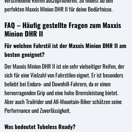
verschiedene Reifen auszuprobieren. So findest du den
perfekten Maxxis Minion DHR II für deine Bedürfnisse.
FAQ – Häufig gestellte Fragen zum Maxxis
Minion DHR II
Für welchen Fahrstil ist der Maxxis Minion DHR II am
besten geeignet?
Der Maxxis Minion DHR II ist ein sehr vielseitiger Reifen, der
sich für eine Vielzahl von Fahrstilen eignet. Er ist besonders
beliebt bei Enduro- und Downhill-Fahrern, da er einen
hervorragenden Grip und eine hohe Bremsleistung bietet.
Aber auch Trailrider und All-Mountain-Biker schätzen seine
Performance und Zuverlässigkeit.
Was bedeutet Tubeless Ready?