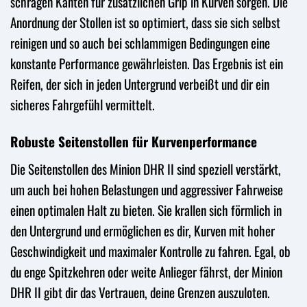
schrägen Kanten für zusätzlichen Grip in Kurven sorgen. Die
Anordnung der Stollen ist so optimiert, dass sie sich selbst
reinigen und so auch bei schlammigen Bedingungen eine
konstante Performance gewährleisten. Das Ergebnis ist ein
Reifen, der sich in jeden Untergrund verbeißt und dir ein
sicheres Fahrgefühl vermittelt.
Robuste Seitenstollen für Kurvenperformance
Die Seitenstollen des Minion DHR II sind speziell verstärkt,
um auch bei hohen Belastungen und aggressiver Fahrweise
einen optimalen Halt zu bieten. Sie krallen sich förmlich in
den Untergrund und ermöglichen es dir, Kurven mit hoher
Geschwindigkeit und maximaler Kontrolle zu fahren. Egal, ob
du enge Spitzkehren oder weite Anlieger fährst, der Minion
DHR II gibt dir das Vertrauen, deine Grenzen auszuloten.