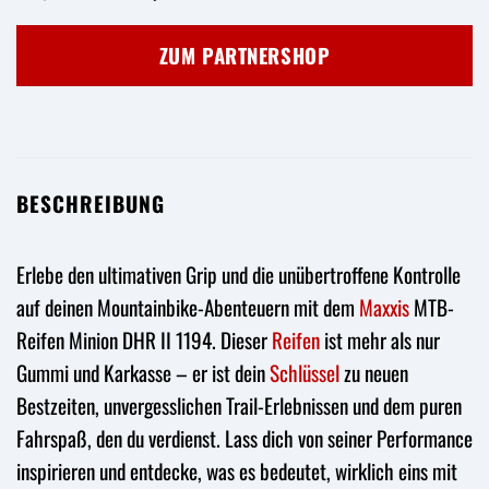
Preis
Preis
war:
ist:
ZUM PARTNERSHOP
74,90 €
67,90 €.
BESCHREIBUNG
Erlebe den ultimativen Grip und die unübertroffene Kontrolle
auf deinen Mountainbike-Abenteuern mit dem
Maxxis
MTB-
Reifen Minion DHR II 1194. Dieser
Reifen
ist mehr als nur
Gummi und Karkasse – er ist dein
Schlüssel
zu neuen
Bestzeiten, unvergesslichen Trail-Erlebnissen und dem puren
Fahrspaß, den du verdienst. Lass dich von seiner Performance
inspirieren und entdecke, was es bedeutet, wirklich eins mit