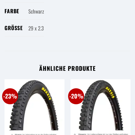
FARBE
Schwarz
GRÖSSE
29 x 2.3
ÄHNLICHE PRODUKTE
-23%
-20%