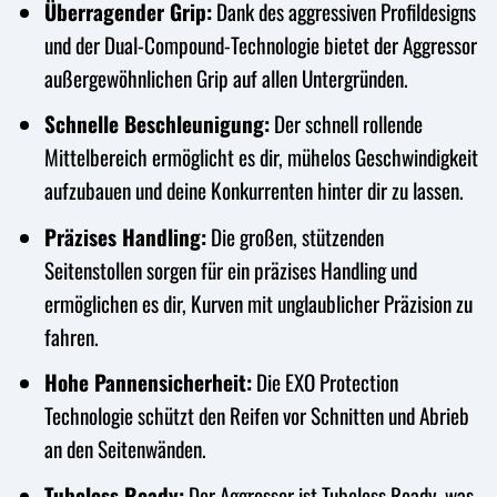
Überragender Grip:
Dank des aggressiven Profildesigns
und der Dual-Compound-Technologie bietet der Aggressor
außergewöhnlichen Grip auf allen Untergründen.
Schnelle Beschleunigung:
Der schnell rollende
Mittelbereich ermöglicht es dir, mühelos Geschwindigkeit
aufzubauen und deine Konkurrenten hinter dir zu lassen.
Präzises Handling:
Die großen, stützenden
Seitenstollen sorgen für ein präzises Handling und
ermöglichen es dir, Kurven mit unglaublicher Präzision zu
fahren.
Hohe Pannensicherheit:
Die EXO Protection
Technologie schützt den Reifen vor Schnitten und Abrieb
an den Seitenwänden.
Tubeless Ready:
Der Aggressor ist Tubeless Ready, was