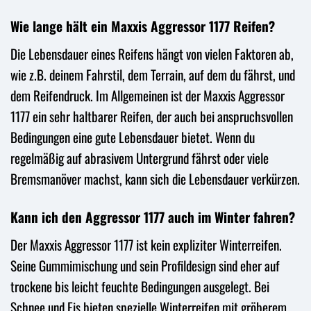
Wie lange hält ein Maxxis Aggressor 1177 Reifen?
Die Lebensdauer eines Reifens hängt von vielen Faktoren ab,
wie z.B. deinem Fahrstil, dem Terrain, auf dem du fährst, und
dem Reifendruck. Im Allgemeinen ist der Maxxis Aggressor
1177 ein sehr haltbarer Reifen, der auch bei anspruchsvollen
Bedingungen eine gute Lebensdauer bietet. Wenn du
regelmäßig auf abrasivem Untergrund fährst oder viele
Bremsmanöver machst, kann sich die Lebensdauer verkürzen.
Kann ich den Aggressor 1177 auch im Winter fahren?
Der Maxxis Aggressor 1177 ist kein expliziter Winterreifen.
Seine Gummimischung und sein Profildesign sind eher auf
trockene bis leicht feuchte Bedingungen ausgelegt. Bei
Schnee und Eis bieten spezielle Winterreifen mit gröberem