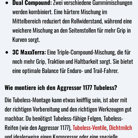
Dual Compound:
Zwei verschiedene Gummimischungen
werden kombiniert. Eine härtere Mischung im
Mittelbereich reduziert den Rollwiderstand, während eine
weichere Mischung an den Seitenstollen für mehr Grip in
Kurven sorgt.
3C MaxxTerra:
Eine Triple-Compound-Mischung, die für
noch mehr Grip, Traktion und Haltbarkeit sorgt. Sie bietet
eine optimale Balance für Enduro- und Trail-Fahrer.
Wie montiere ich den Aggressor 1177 Tubeless?
Die Tubeless-Montage kann etwas knifflig sein, ist aber mit
der richtigen Vorbereitung und den richtigen Werkzeugen gut
machbar. Du benötigst Tubeless-fähige Felgen, Tubeless-
Reifen (wie den Aggressor 1177),
Tubeless-Ventile
,
Dichtmilch
und idealerweise einen Kompressor oder eine spezielle