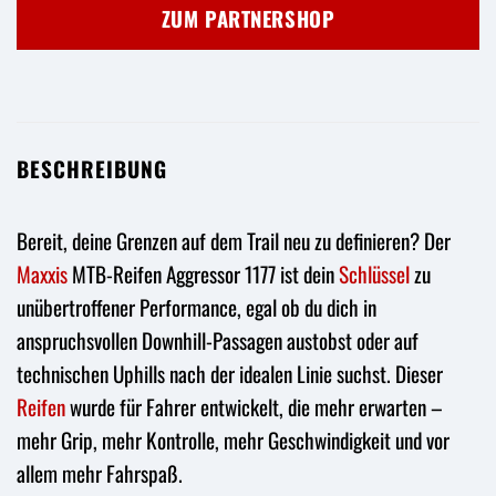
war:
ist:
ZUM PARTNERSHOP
74,90 €
61,99 €.
BESCHREIBUNG
Bereit, deine Grenzen auf dem Trail neu zu definieren? Der
Maxxis
MTB-Reifen Aggressor 1177 ist dein
Schlüssel
zu
unübertroffener Performance, egal ob du dich in
anspruchsvollen Downhill-Passagen austobst oder auf
technischen Uphills nach der idealen Linie suchst. Dieser
Reifen
wurde für Fahrer entwickelt, die mehr erwarten –
mehr Grip, mehr Kontrolle, mehr Geschwindigkeit und vor
allem mehr Fahrspaß.