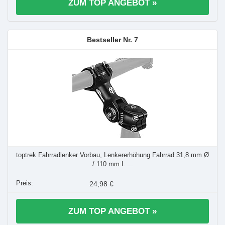
ZUM TOP ANGEBOT »
7
toptrek Fahrradlenker Vorbau, Lenkererhöhung Fahrrad 31,8 mm Ø
/ 110 mm L ...
24,98 €
ZUM TOP ANGEBOT »