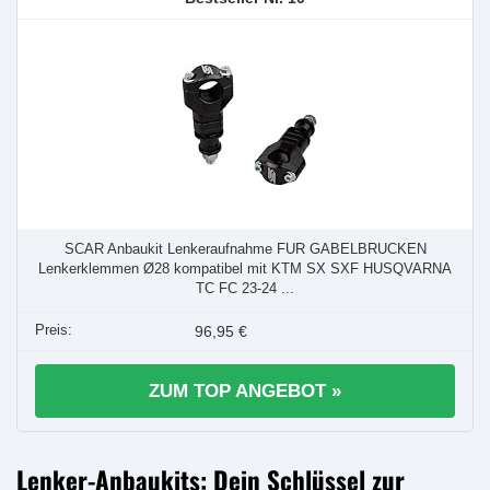
SCAR Anbaukit Lenkeraufnahme FUR GABELBRUCKEN
Lenkerklemmen Ø28 kompatibel mit KTM SX SXF HUSQVARNA
TC FC 23-24 ...
96,95 €
ZUM TOP ANGEBOT »
Lenker-Anbaukits: Dein Schlüssel zur