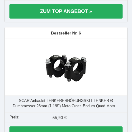
ZUM TOP ANGEBOT »
6
SCAR Anbaukit LENKERERHÖHUNGSKIT LENKER Ø
Durchmesser 28mm (1 1/8") Moto Cross Enduro Quad Moto ...
55,90 €