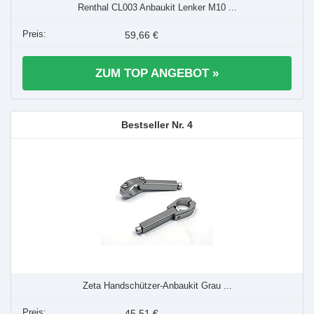
Renthal CL003 Anbaukit Lenker M10 ...
59,66 €
ZUM TOP ANGEBOT »
4
Zeta Handschützer-Anbaukit Grau ...
45,51 €