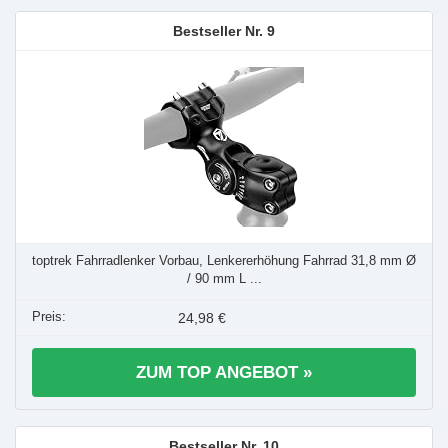
9
toptrek Fahrradlenker Vorbau, Lenkererhöhung Fahrrad 31,8 mm Ø
/ 90 mm L ...
24,98 €
ZUM TOP ANGEBOT »
10