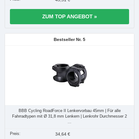
ZUM TOP ANGEBOT »
5
BBB Cycling RoadForce II Lenkervorbau 45mm | Für alle
Fahrradtypen mit Ø 31,8 mm Lenkern | Lenkrohr Durchmesser 2
...
34,64 €