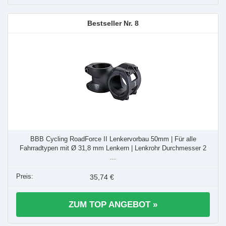
8
BBB Cycling RoadForce II Lenkervorbau 50mm | Für alle
Fahrradtypen mit Ø 31,8 mm Lenkern | Lenkrohr Durchmesser 2
...
35,74 €
ZUM TOP ANGEBOT »