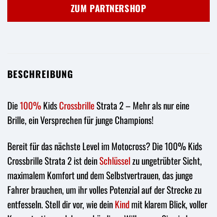
war:
ist:
ZUM PARTNERSHOP
39,66 €
39,99 €.
BESCHREIBUNG
Die
100%
Kids
Crossbrille
Strata 2 – Mehr als nur eine
Brille, ein Versprechen für junge Champions!
Bereit für das nächste Level im Motocross? Die 100% Kids
Crossbrille Strata 2 ist dein
Schlüssel
zu ungetrübter Sicht,
maximalem Komfort und dem Selbstvertrauen, das junge
Fahrer brauchen, um ihr volles Potenzial auf der Strecke zu
entfesseln. Stell dir vor, wie dein
Kind
mit klarem Blick, voller