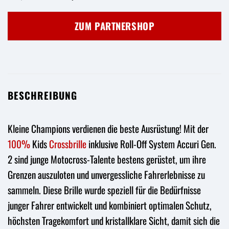
Preis
Preis
war:
ist:
ZUM PARTNERSHOP
79,34 €
67,50 €.
BESCHREIBUNG
Kleine Champions verdienen die beste Ausrüstung! Mit der
100%
Kids
Crossbrille
inklusive Roll-Off System Accuri Gen.
2 sind junge Motocross-Talente bestens gerüstet, um ihre
Grenzen auszuloten und unvergessliche Fahrerlebnisse zu
sammeln. Diese Brille wurde speziell für die Bedürfnisse
junger Fahrer entwickelt und kombiniert optimalen Schutz,
höchsten Tragekomfort und kristallklare Sicht, damit sich die