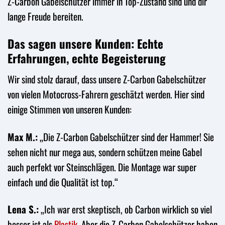
Z-Carbon Gabelschützer immer in Top-Zustand sind und dir
lange Freude bereiten.
Das sagen unsere Kunden: Echte
Erfahrungen, echte Begeisterung
Wir sind stolz darauf, dass unsere Z-Carbon Gabelschützer
von vielen Motocross-Fahrern geschätzt werden. Hier sind
einige Stimmen von unseren Kunden:
Max M.:
„Die Z-Carbon Gabelschützer sind der Hammer! Sie
sehen nicht nur mega aus, sondern schützen meine Gabel
auch perfekt vor Steinschlägen. Die Montage war super
einfach und die Qualität ist top.“
Lena S.:
„Ich war erst skeptisch, ob Carbon wirklich so viel
besser ist als
Plastik
. Aber die Z-Carbon Gabelschützer haben