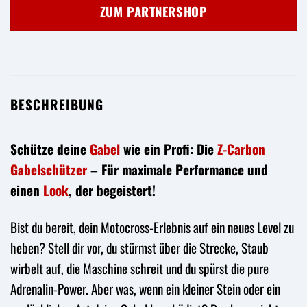
war:
ist:
ZUM PARTNERSHOP
76,95 €
59,95 €.
BESCHREIBUNG
Schütze deine
Gabel
wie ein Profi: Die
Z-Carbon
Gabelschützer
– Für maximale Performance und
einen
Look
, der begeistert!
Bist du bereit, dein Motocross-Erlebnis auf ein neues Level zu
heben? Stell dir vor, du stürmst über die Strecke, Staub
wirbelt auf, die Maschine schreit und du spürst die pure
Adrenalin-Power. Aber was, wenn ein kleiner Stein oder ein