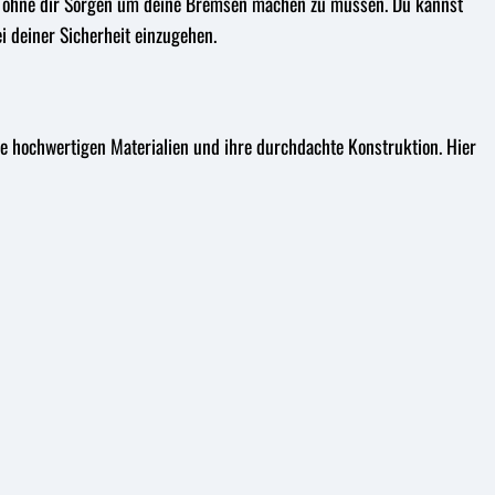
n, ohne dir Sorgen um deine Bremsen machen zu müssen. Du kannst
 deiner Sicherheit einzugehen.
e hochwertigen Materialien und ihre durchdachte Konstruktion. Hier