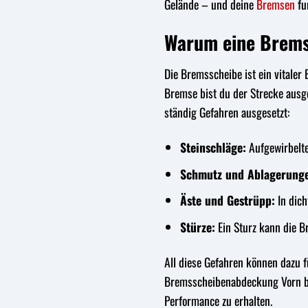
Gelände – und deine
Bremsen
fu
Warum eine Brem
Die Bremsscheibe ist ein vitaler 
Bremse bist du der Strecke ausge
ständig Gefahren ausgesetzt:
Steinschläge:
Aufgewirbelte
Schmutz und Ablagerung
Äste und Gestrüpp:
In dich
Stürze:
Ein Sturz kann die B
All diese Gefahren können dazu f
Bremsscheibenabdeckung Vorn bie
Performance zu erhalten.