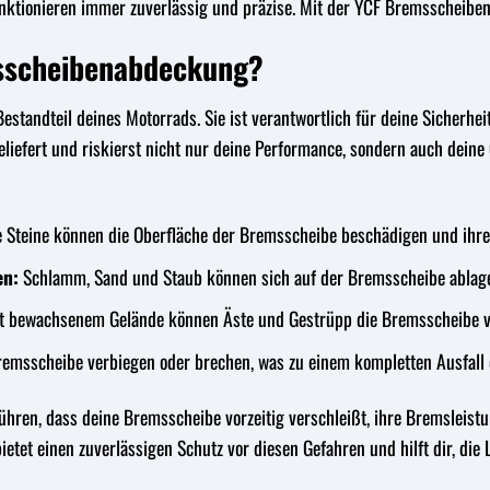
nktionieren immer zuverlässig und präzise. Mit der YCF Bremsscheibena
sscheibenabdeckung?
Bestandteil deines Motorrads. Sie ist verantwortlich für deine Sicherhe
liefert und riskierst nicht nur deine Performance, sondern auch deine
 Steine können die Oberfläche der Bremsscheibe beschädigen und ihre
en:
Schlamm, Sand und Staub können sich auf der Bremsscheibe ablag
t bewachsenem Gelände können Äste und Gestrüpp die Bremsscheibe v
remsscheibe verbiegen oder brechen, was zu einem kompletten Ausfall
ühren, dass deine Bremsscheibe vorzeitig verschleißt, ihre Bremsleistu
tet einen zuverlässigen Schutz vor diesen Gefahren und hilft dir, die