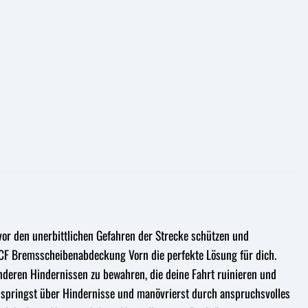
or den unerbittlichen Gefahren der Strecke schützen und
 YCF Bremsscheibenabdeckung Vorn die perfekte Lösung für dich.
deren Hindernissen zu bewahren, die deine Fahrt ruinieren und
e, springst über Hindernisse und manövrierst durch anspruchsvolles