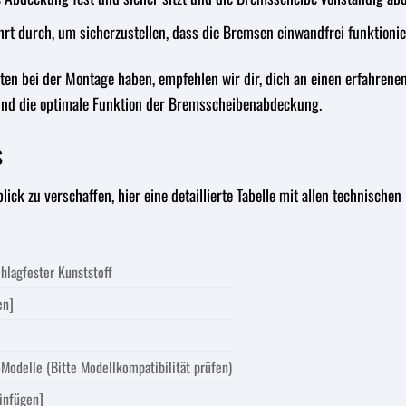
hrt durch, um sicherzustellen, dass die Bremsen einwandfrei funktionie
ten bei der Montage haben, empfehlen wir dir, dich an einen erfahren
 und die optimale Funktion der Bremsscheibenabdeckung.
s
ck zu verschaffen, hier eine detaillierte Tabelle mit allen technisc
hlagfester Kunststoff
en]
-Modelle (Bitte Modellkompatibilität prüfen)
infügen]