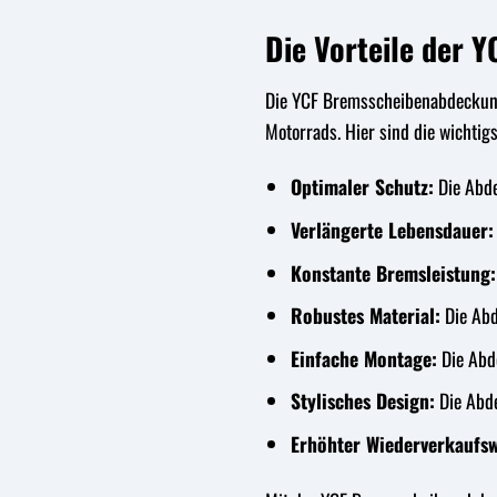
Die Vorteile der
Die YCF Bremsscheibenabdeckung V
Motorrads. Hier sind die wichtigs
Optimaler Schutz:
Die Abde
Verlängerte Lebensdauer:
Konstante Bremsleistung:
Robustes Material:
Die Abd
Einfache Montage:
Die Abde
Stylisches Design:
Die Abde
Erhöhter Wiederverkaufsw