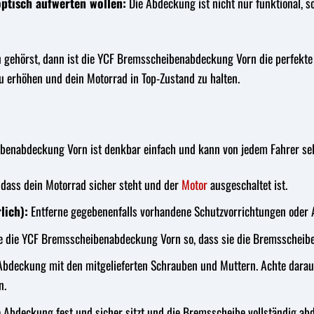
optisch aufwerten wollen:
Die Abdeckung ist nicht nur funktional, 
 gehörst, dann ist die YCF Bremsscheibenabdeckung Vorn die perfekte E
zu erhöhen und dein Motorrad in Top-Zustand zu halten.
enabdeckung Vorn ist denkbar einfach und kann von jedem Fahrer selbst
, dass dein Motorrad sicher steht und der
Motor
ausgeschaltet ist.
lich):
Entferne gegebenenfalls vorhandene Schutzvorrichtungen oder
e die YCF Bremsscheibenabdeckung Vorn so, dass sie die Bremsscheibe
Abdeckung mit den mitgelieferten Schrauben und Muttern. Achte darauf
n.
 Abdeckung fest und sicher sitzt und die Bremsscheibe vollständig abd