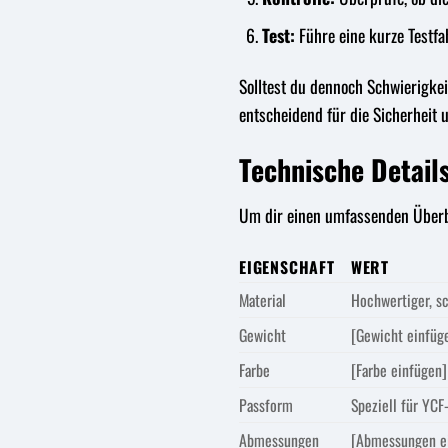
Test:
Führe eine kurze Testfa
Solltest du dennoch Schwierigkei
entscheidend für die Sicherheit
Technische Detail
Um dir einen umfassenden Überbli
EIGENSCHAFT
WERT
Material
Hochwertiger, sc
Gewicht
[Gewicht einfüg
Farbe
[Farbe einfügen]
Passform
Speziell für YCF
Abmessungen
[Abmessungen e