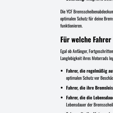
Die YCF Bremsscheibenabdeckung 
optimalen Schutz für deine Brem
funktionieren.
Für welche Fahrer
Egal ob Anfänger, Fortgeschritte
Langlebigkeit ihres Motorrads le
Fahrer, die regelmäßig a
optimalen Schutz vor Beschä
Fahrer, die ihre Bremslei
Fahrer, die die Lebensdau
Lebensdauer der Bremsschei