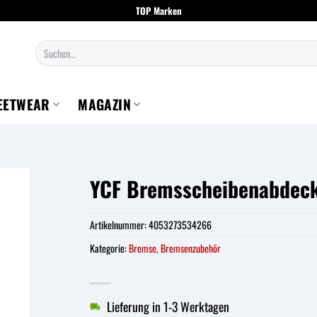
TOP Marken
Suchen
nach:
EETWEAR
MAGAZIN
YCF Bremsscheibenabdec
Artikelnummer:
4053273534266
Kategorie:
Bremse, Bremsenzubehör
Lieferung in 1-3 Werktagen