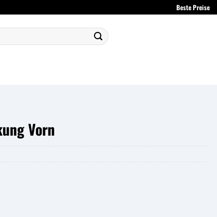
Beste Preise
kung Vorn