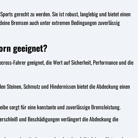
ts gerecht zu werden. Sie ist robust, langlebig und bietet einen
s deine Bremsen auch unter extremen Bedingungen zuverlässig
orn geeignet?
ocross-Fahrer geeignet, die Wert auf Sicherheit, Performance und die
len Steinen, Schmutz und Hindernissen bietet die Abdeckung einen
be sorgt für eine konstante und zuverlässige Bremsleistung.
erschleiß und Beschädigungen verlängert die Abdeckung die