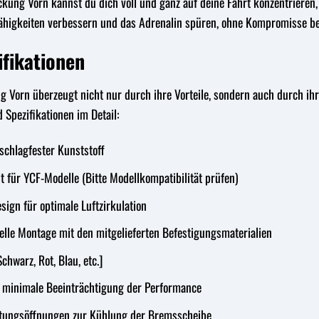
ung Vorn kannst du dich voll und ganz auf deine Fahrt konzentriere
Fähigkeiten verbessern und das Adrenalin spüren, ohne Kompromisse bei
ifikationen
Vorn überzeugt nicht nur durch ihre Vorteile, sondern auch durch ihr
 Spezifikationen im Detail:
chlagfester Kunststoff
t für YCF-Modelle (Bitte Modellkompatibilität prüfen)
gn für optimale Luftzirkulation
lle Montage mit den mitgelieferten Befestigungsmaterialien
chwarz, Rot, Blau, etc.]
 minimale Beeinträchtigung der Performance
ftungsöffnungen zur Kühlung der Bremsscheibe