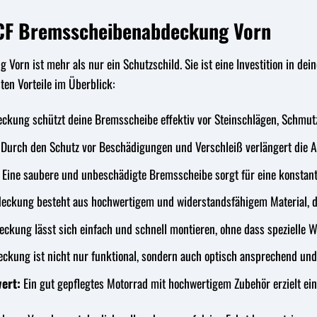
 YCF Bremsscheibenabdeckung Vorn
orn ist mehr als nur ein Schutzschild. Sie ist eine Investition in dei
ten Vorteile im Überblick:
ckung schützt deine Bremsscheibe effektiv vor Steinschlägen, Schmut
Durch den Schutz vor Beschädigungen und Verschleiß verlängert die 
Eine saubere und unbeschädigte Bremsscheibe sorgt für eine konstant
eckung besteht aus hochwertigem und widerstandsfähigem Material, d
ckung lässt sich einfach und schnell montieren, ohne dass spezielle W
ckung ist nicht nur funktional, sondern auch optisch ansprechend und
ert:
Ein gut gepflegtes Motorrad mit hochwertigem Zubehör erzielt ei