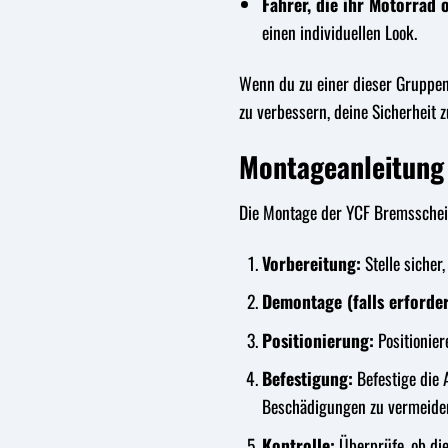
Fahrer, die ihr Motorrad 
einen individuellen Look.
Wenn du zu einer dieser Gruppen
zu verbessern, deine Sicherheit 
Montageanleitung
Die Montage der YCF Bremsscheib
Vorbereitung:
Stelle sicher
Demontage (falls erforder
Positionierung:
Positionier
Befestigung:
Befestige die 
Beschädigungen zu vermeide
Kontrolle:
Überprüfe, ob die