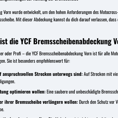
Vorn wurde entwickelt, um den hohen Anforderungen des Motocross-Spor
sscheibe. Mit dieser Abdeckung kannst du dich darauf verlassen, das
 ist die YCF Bremsscheibenabdeckung V
ner oder Profi – die YCF Bremsscheibenabdeckung Vorn ist für alle Mot
gen. Sie ist besonders empfehlenswert für:
uf anspruchsvollen Strecken unterwegs sind:
Auf Strecken mit vie
digungen.
stung optimieren wollen:
Eine saubere und unbeschädigte Bremsschei
er ihrer Bremsscheibe verlängern wollen:
Durch den Schutz vor V
be.