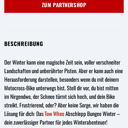
war:
ist:
ZUM PARTNERSHOP
49,95 €
44,95 €.
BESCHREIBUNG
Der Winter kann eine magische Zeit sein, voller verschneiter
Landschaften und unberührter Pisten. Aber er kann auch eine
Herausforderung darstellen, besonders wenn du mit deinem
Motocross-Bike unterwegs bist. Stell dir vor, du bist mitten
im Nirgendwo, der Schnee türmt sich hoch, und dein Bike
streikt. Frustrierend, oder? Aber keine Sorge, wir haben die
Lösung für dich: Das
Tow Whee
Abschlepp Bungee Winter –
dein zuverlässiger Partner für jedes Winterabenteuer!