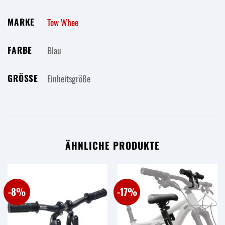
MARKE
Tow Whee
FARBE
Blau
GRÖSSE
Einheitsgröße
ÄHNLICHE PRODUKTE
-8%
-17%