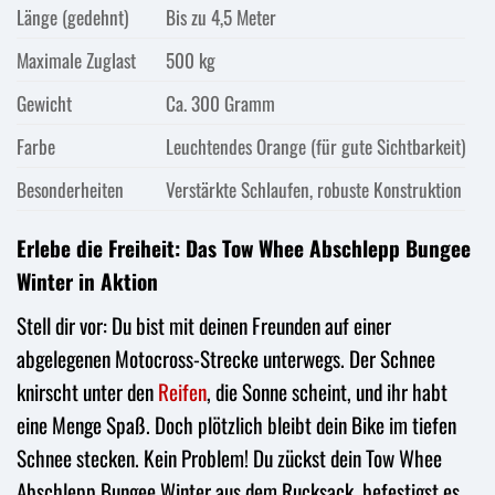
Länge (gedehnt)
Bis zu 4,5 Meter
Maximale Zuglast
500 kg
Gewicht
Ca. 300 Gramm
Farbe
Leuchtendes Orange (für gute Sichtbarkeit)
Besonderheiten
Verstärkte Schlaufen, robuste Konstruktion
Erlebe die Freiheit: Das Tow Whee Abschlepp Bungee
Winter in Aktion
Stell dir vor: Du bist mit deinen Freunden auf einer
abgelegenen Motocross-Strecke unterwegs. Der Schnee
knirscht unter den
Reifen
, die Sonne scheint, und ihr habt
eine Menge Spaß. Doch plötzlich bleibt dein Bike im tiefen
Schnee stecken. Kein Problem! Du zückst dein Tow Whee
Abschlepp Bungee Winter aus dem Rucksack, befestigst es