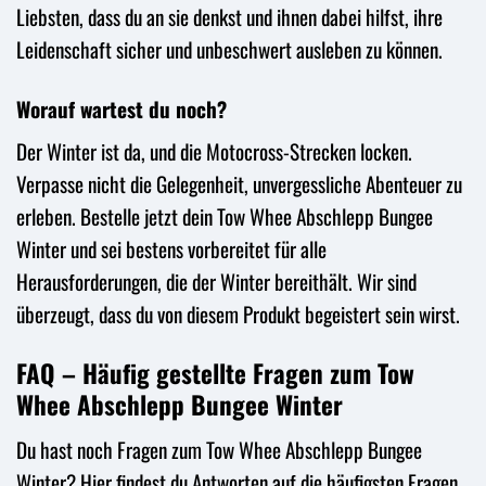
Liebsten, dass du an sie denkst und ihnen dabei hilfst, ihre
Leidenschaft sicher und unbeschwert ausleben zu können.
Worauf wartest du noch?
Der Winter ist da, und die Motocross-Strecken locken.
Verpasse nicht die Gelegenheit, unvergessliche Abenteuer zu
erleben. Bestelle jetzt dein Tow Whee Abschlepp Bungee
Winter und sei bestens vorbereitet für alle
Herausforderungen, die der Winter bereithält. Wir sind
überzeugt, dass du von diesem Produkt begeistert sein wirst.
FAQ – Häufig gestellte Fragen zum Tow
Whee Abschlepp Bungee Winter
Du hast noch Fragen zum Tow Whee Abschlepp Bungee
Winter? Hier findest du Antworten auf die häufigsten Fragen