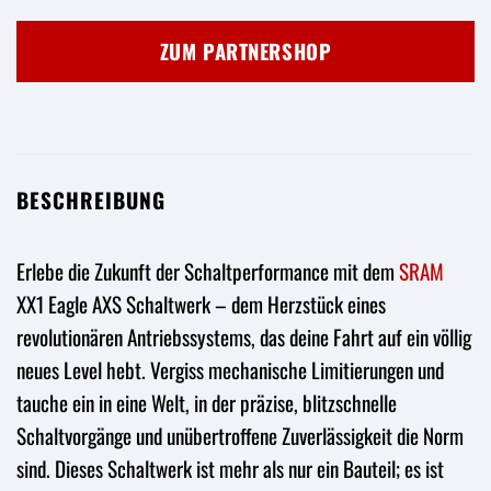
Preis
Preis
war:
ist:
ZUM PARTNERSHOP
830,95 €
734,50 €.
BESCHREIBUNG
Erlebe die Zukunft der Schaltperformance mit dem
SRAM
XX1 Eagle AXS Schaltwerk – dem Herzstück eines
revolutionären Antriebssystems, das deine Fahrt auf ein völlig
neues Level hebt. Vergiss mechanische Limitierungen und
tauche ein in eine Welt, in der präzise, blitzschnelle
Schaltvorgänge und unübertroffene Zuverlässigkeit die Norm
sind. Dieses Schaltwerk ist mehr als nur ein Bauteil; es ist