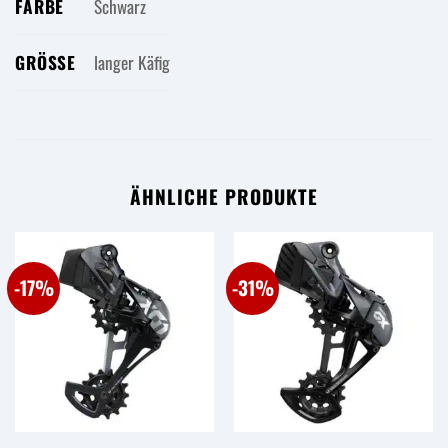
FARBE
Schwarz
GRÖSSE
langer Käfig
ÄHNLICHE PRODUKTE
-17%
-31%