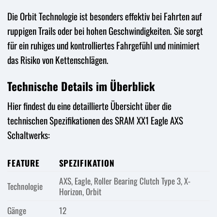
Die Orbit Technologie ist besonders effektiv bei Fahrten auf
ruppigen Trails oder bei hohen Geschwindigkeiten. Sie sorgt
für ein ruhiges und kontrolliertes Fahrgefühl und minimiert
das Risiko von Kettenschlägen.
Technische Details im Überblick
Hier findest du eine detaillierte Übersicht über die
technischen Spezifikationen des SRAM XX1 Eagle AXS
Schaltwerks:
FEATURE
SPEZIFIKATION
AXS, Eagle, Roller Bearing Clutch Type 3, X-
Technologie
Horizon, Orbit
Gänge
12