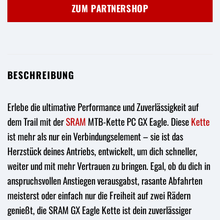
war:
ist:
ZUM PARTNERSHOP
35,95 €
29,95 €.
BESCHREIBUNG
Erlebe die ultimative Performance und Zuverlässigkeit auf
dem Trail mit der
SRAM
MTB-Kette PC GX Eagle. Diese
Kette
ist mehr als nur ein Verbindungselement – sie ist das
Herzstück deines Antriebs, entwickelt, um dich schneller,
weiter und mit mehr Vertrauen zu bringen. Egal, ob du dich in
anspruchsvollen Anstiegen verausgabst, rasante Abfahrten
meisterst oder einfach nur die Freiheit auf zwei Rädern
genießt, die SRAM GX Eagle Kette ist dein zuverlässiger