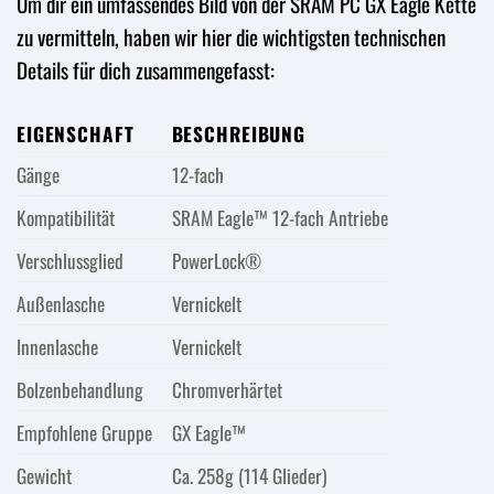
Um dir ein umfassendes Bild von der SRAM PC GX Eagle Kette
zu vermitteln, haben wir hier die wichtigsten technischen
Details für dich zusammengefasst:
EIGENSCHAFT
BESCHREIBUNG
Gänge
12-fach
Kompatibilität
SRAM Eagle™ 12-fach Antriebe
Verschlussglied
PowerLock®
Außenlasche
Vernickelt
Innenlasche
Vernickelt
Bolzenbehandlung
Chromverhärtet
Empfohlene Gruppe
GX Eagle™
Gewicht
Ca. 258g (114 Glieder)