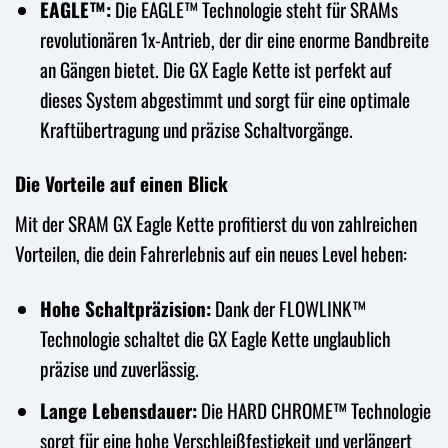
EAGLE™:
Die EAGLE™ Technologie steht für SRAMs
revolutionären 1x-Antrieb, der dir eine enorme Bandbreite
an Gängen bietet. Die GX Eagle Kette ist perfekt auf
dieses System abgestimmt und sorgt für eine optimale
Kraftübertragung und präzise Schaltvorgänge.
Die Vorteile auf einen Blick
Mit der SRAM GX Eagle Kette profitierst du von zahlreichen
Vorteilen, die dein Fahrerlebnis auf ein neues Level heben:
Hohe Schaltpräzision:
Dank der FLOWLINK™
Technologie schaltet die GX Eagle Kette unglaublich
präzise und zuverlässig.
Lange Lebensdauer:
Die HARD CHROME™ Technologie
sorgt für eine hohe Verschleißfestigkeit und verlängert