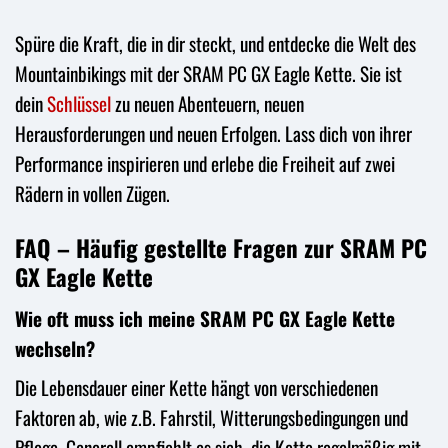
Spüre die Kraft, die in dir steckt, und entdecke die Welt des
Mountainbikings mit der SRAM PC GX Eagle Kette. Sie ist
dein
Schlüssel
zu neuen Abenteuern, neuen
Herausforderungen und neuen Erfolgen. Lass dich von ihrer
Performance inspirieren und erlebe die Freiheit auf zwei
Rädern in vollen Zügen.
FAQ – Häufig gestellte Fragen zur SRAM PC
GX Eagle Kette
Wie oft muss ich meine SRAM PC GX Eagle Kette
wechseln?
Die Lebensdauer einer Kette hängt von verschiedenen
Faktoren ab, wie z.B. Fahrstil, Witterungsbedingungen und
Pflege. Generell empfiehlt es sich, die Kette regelmäßig mit