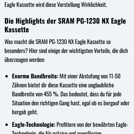
Eagle Kassette wird diese Vorstellung Wirklichkeit.
Die Highlights der SRAM PG-1230 NX Eagle
Kassette
Was macht die SRAM PG-1230 NX Eagle Kassette so
besonders? Hier sind einige der wichtigsten Vorteile, die dich
überzeugen werden:
Enorme Bandbreite:
Mit einer Abstufung von 11-50
Zähnen bietet dir diese Kassette eine unglaubliche
Bandbreite von 455 %. Das bedeutet, dass du für jede
Situation den richtigen Gang hast, egal ob es bergauf oder
bergab geht.
Eagle-Technologie:
Profitiere von der bewährten Eagle-
Technologie, die für präzise und zuverlässige