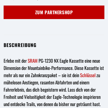
Preis
Preis
war:
ist:
ZUM PARTNERSHOP
122,95 €
79,99 €.
BESCHREIBUNG
Erlebe mit der
SRAM
PG-1230 NX Eagle Kassette eine neue
Dimension der Mountainbike-Performance. Diese Kassette ist
mehr als nur ein Zahnkranzpaket – sie ist dein
Schlüssel
zu
mühelosen Anstiegen, rasanten Abfahrten und einem
Fahrerlebnis, das dich begeistern wird. Lass dich von der
Freiheit und Vielseitigkeit der Eagle-Technologie inspirieren
und entdecke Trails, von denen du bisher nur geträumt hast.