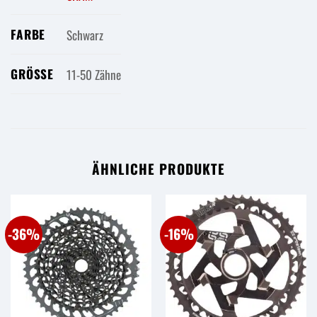
FARBE
Schwarz
GRÖSSE
11-50 Zähne
ÄHNLICHE PRODUKTE
-36%
-16%