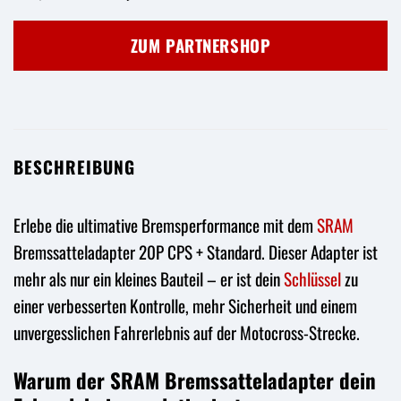
Preis
Preis
war:
ist:
ZUM PARTNERSHOP
26,95 €
19,90 €.
BESCHREIBUNG
Erlebe die ultimative Bremsperformance mit dem
SRAM
Bremssatteladapter 20P CPS + Standard. Dieser Adapter ist
mehr als nur ein kleines Bauteil – er ist dein
Schlüssel
zu
einer verbesserten Kontrolle, mehr Sicherheit und einem
unvergesslichen Fahrerlebnis auf der Motocross-Strecke.
Warum der SRAM Bremssatteladapter dein