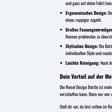
und ganz auf deine Fahrt kon
Ergonomisches Design:
Die
etwas ruppiger zugeht.
Großes Fassungsvermöge
Rennen problemlos zu überst
Stylisches Design:
Die Bot:
individuellen Style und machs
Leichte Reinigung:
Nach de
Dein Vorteil auf der M
Die Riesel Design Bot:tle ist meh
verschaffen kann. Denn nur wer a
Stell dir vor, du bist mitten im 