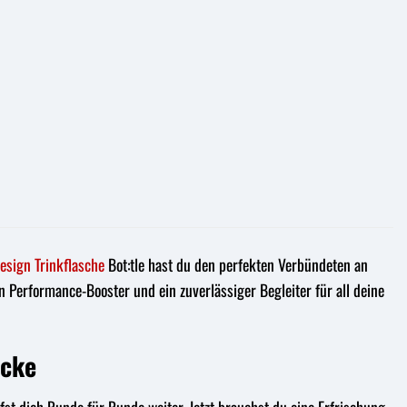
Design
Trinkflasche
Bot:tle hast du den perfekten Verbündeten an
ein Performance-Booster und ein zuverlässiger Begleiter für all deine
ecke