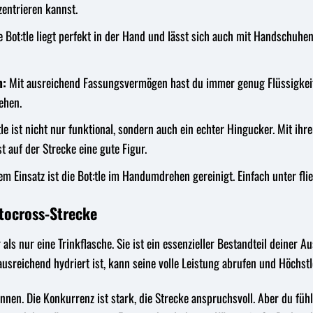
zentrieren kannst.
 Bot:tle liegt perfekt in der Hand und lässt sich auch mit Handschuhe
n:
Mit ausreichend Fassungsvermögen hast du immer genug Flüssigkeit 
ehen.
tle ist nicht nur funktional, sondern auch ein echter Hingucker. Mit ih
t auf der Strecke eine gute Figur.
m Einsatz ist die Bot:tle im Handumdrehen gereinigt. Einfach unter fl
otocross-Strecke
r als nur eine Trinkflasche. Sie ist ein essenzieller Bestandteil deiner 
usreichend hydriert ist, kann seine volle Leistung abrufen und Höchstl
Rennen. Die Konkurrenz ist stark, die Strecke anspruchsvoll. Aber du fühl