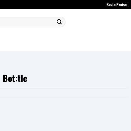
Beste Preise
 Bot:tle