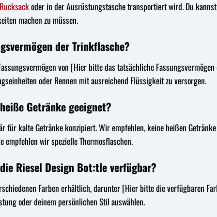
Rucksack
oder in der Ausrüstungstasche transportiert wird. Du kannst 
keiten machen zu müssen.
ngsvermögen der Trinkflasche?
n Fassungsvermögen von [Hier bitte das tatsächliche Fassungsvermögen e
ngseinheiten oder Rennen mit ausreichend Flüssigkeit zu versorgen.
r heiße Getränke geeignet?
imär für kalte Getränke konzipiert. Wir empfehlen, keine heißen Getränk
e empfehlen wir spezielle Thermosflaschen.
die Riesel Design Bot:tle verfügbar?
verschiedenen Farben erhältlich, darunter [Hier bitte die verfügbaren Far
stung oder deinem persönlichen Stil auswählen.