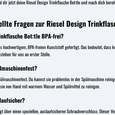
l dir jetzt deine Riesel Design Trinkflasche Bot:tle und mach dich bere
llte Fragen zur Riesel Design Trinkflas
rinkflasche Bot:tle BPA-frei?
t aus hochwertigem, BPA-freiem Kunststoff gefertigt. Das bedeutet, dass
tehen für uns an erster Stelle.
ülmaschinenfest?
t spülmaschinenfest. Du kannst sie problemlos in der Spülmaschine reini
 sie von Hand mit warmem Wasser und Spülmittel zu reinigen.
slaufsicher?
fügt über einen speziellen, auslaufsicheren Schraubverschluss. Dieser V