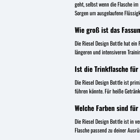
geht, selbst wenn die Flasche im
Sorgen um ausgelaufene Flüssig
Wie groß ist das Fassu
Die Riesel Design Bot:tle hat ei
längeren und intensiveren Traini
Ist die Trinkflasche fü
Die Riesel Design Bot:tle ist pr
führen könnte. Für heiße Getränk
Welche Farben sind für 
Die Riesel Design Bot:tle ist in 
Flasche passend zu deiner Ausrü