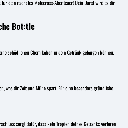
it für dein nächstes Motocross-Abenteuer! Dein Durst wird es dir
che Bot:tle
 keine schädlichen Chemikalien in dein Getränk gelangen können.
gen, was dir Zeit und Mühe spart. Für eine besonders gründliche
erschluss sorgt dafür, dass kein Tropfen deines Getränks verloren