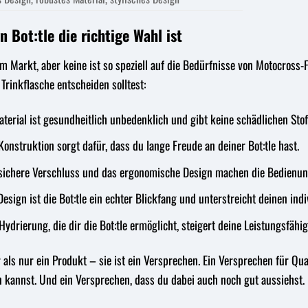
 Bot:tle die richtige Wahl ist
em Markt, aber keine ist so speziell auf die Bedürfnisse von Motocross-F
Trinkflasche entscheiden solltest:
terial ist gesundheitlich unbedenklich und gibt keine schädlichen Stof
onstruktion sorgt dafür, dass du lange Freude an deiner Bot:tle hast.
sichere Verschluss und das ergonomische Design machen die Bedienung
esign ist die Bot:tle ein echter Blickfang und unterstreicht deinen indi
ydrierung, die dir die Bot:tle ermöglicht, steigert deine Leistungsfähigke
r als nur ein Produkt – sie ist ein Versprechen. Ein Versprechen für Qu
 kannst. Und ein Versprechen, dass du dabei auch noch gut aussiehst.