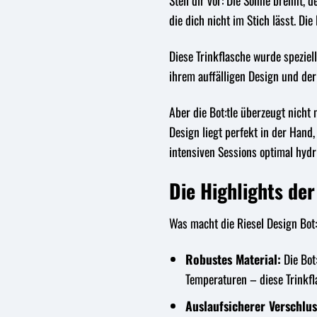
Stell dir vor: Die Sonne brennt, d
die dich nicht im Stich lässt. Die
Diese Trinkflasche wurde speziel
ihrem auffälligen Design und der
Aber die Bot:tle überzeugt nicht 
Design liegt perfekt in der Hand
intensiven Sessions optimal hydri
Die Highlights der
Was macht die Riesel Design Bot:
Robustes Material:
Die Bot
Temperaturen – diese Trinkfl
Auslaufsicherer Verschlus