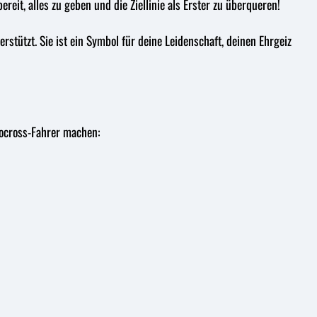
reit, alles zu geben und die Ziellinie als Erster zu überqueren!
stützt. Sie ist ein Symbol für deine Leidenschaft, deinen Ehrgeiz
otocross-Fahrer machen: