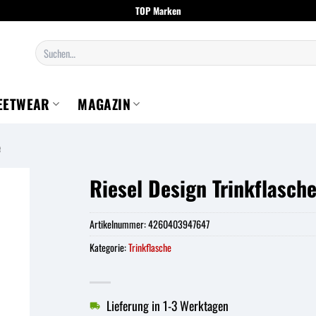
TOP Marken
Suchen
nach:
EETWEAR
MAGAZIN
e
Riesel Design Trinkflasche
Artikelnummer:
4260403947647
Kategorie:
Trinkflasche
Lieferung in 1-3 Werktagen