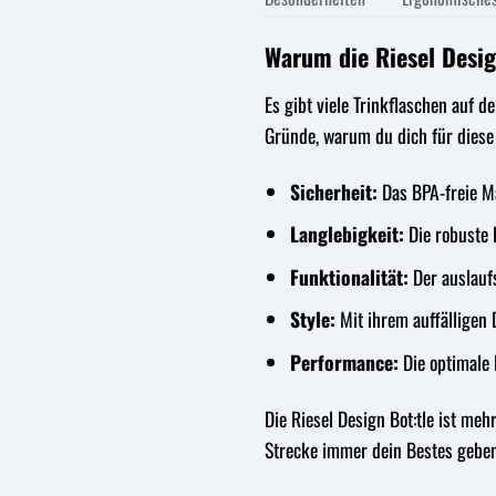
Warum die Riesel Design
Es gibt viele Trinkflaschen auf d
Gründe, warum du dich für diese 
Sicherheit:
Das BPA-freie Ma
Langlebigkeit:
Die robuste K
Funktionalität:
Der auslauf
Style:
Mit ihrem auffälligen D
Performance:
Die optimale H
Die Riesel Design Bot:tle ist meh
Strecke immer dein Bestes geben