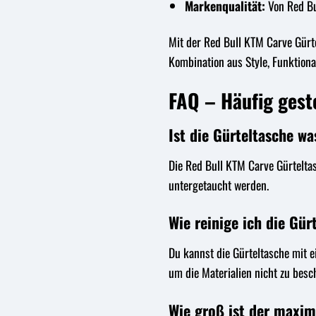
Markenqualität:
Von Red Bu
Mit der Red Bull KTM Carve Gürte
Kombination aus Style, Funktiona
FAQ – Häufig gest
Ist die Gürteltasche wa
Die Red Bull KTM Carve Gürteltas
untergetaucht werden.
Wie reinige ich die Gü
Du kannst die Gürteltasche mit 
um die Materialien nicht zu besc
Wie groß ist der maxim