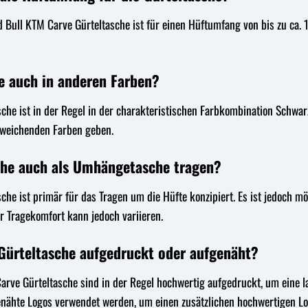
 Bull KTM Carve Gürteltasche ist für einen Hüftumfang von bis zu ca. 1
he auch in anderen Farben?
che ist in der Regel in der charakteristischen Farbkombination Schwar
bweichenden Farben geben.
che auch als Umhängetasche tragen?
che ist primär für das Tragen um die Hüfte konzipiert. Es ist jedoch m
r Tragekomfort kann jedoch variieren.
 Gürteltasche aufgedruckt oder aufgenäht?
arve Gürteltasche sind in der Regel hochwertig aufgedruckt, um eine l
enähte Logos verwendet werden, um einen zusätzlichen hochwertigen Loo