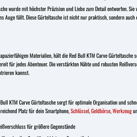
che wurde mit höchster Präzision und Liebe zum Detail entworfen. Sie ve
ns Auge fällt. Diese Gürteltasche ist nicht nur praktisch, sondern auch
rapazierfähigen Materialien, hält die Red Bull KTM Carve Gürteltasche
ereit für jedes Abenteuer. Die verstärkten Nähte und robusten Reißvers
ntrieren kannst.
Bull KTM Carve Gürteltasche sorgt für optimale Organisation und schne
reichend Platz für dein Smartphone,
Schlüssel
,
Geldbörse
,
Werkzeug
un
ißverschluss für größere Gegenstände