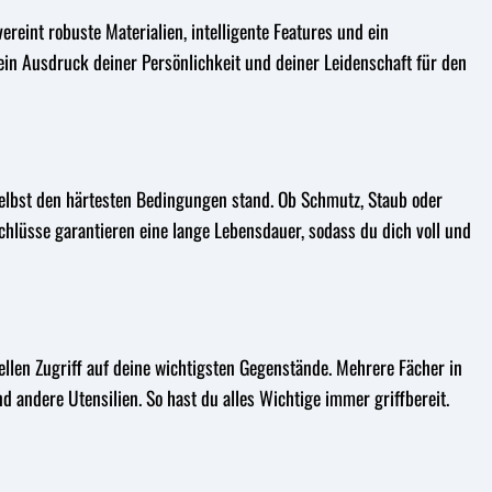
reint robuste Materialien, intelligente Features und ein
 ein Ausdruck deiner Persönlichkeit und deiner Leidenschaft für den
 selbst den härtesten Bedingungen stand. Ob Schmutz, Staub oder
chlüsse garantieren eine lange Lebensdauer, sodass du dich voll und
llen Zugriff auf deine wichtigsten Gegenstände. Mehrere Fächer in
d andere Utensilien. So hast du alles Wichtige immer griffbereit.