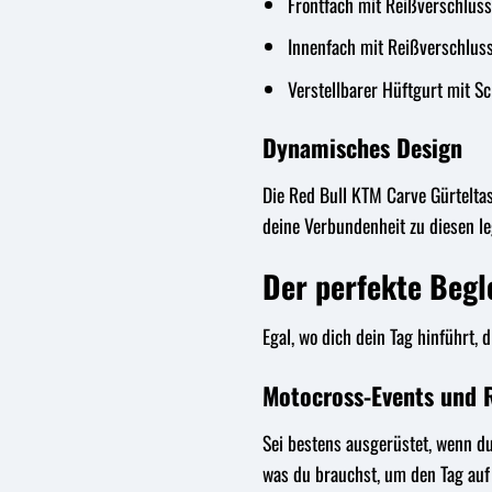
Frontfach mit Reißverschluss
Innenfach mit Reißverschlus
Verstellbarer Hüftgurt mit S
Dynamisches Design
Die Red Bull KTM Carve Gürtelta
deine Verbundenheit zu diesen le
Der perfekte Begle
Egal, wo dich dein Tag hinführt, 
Motocross-Events und 
Sei bestens ausgerüstet, wenn du
was du brauchst, um den Tag auf