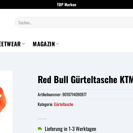
TOP Marken
Suchen
nach:
EETWEAR
MAGAZIN
Red Bull Gürteltasche KT
Artikelnummer:
9010714090977
Kategorie:
Gürteltasche
Lieferung in 1-3 Werktagen