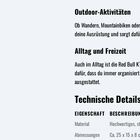
Outdoor-Aktivitäten
Ob Wandern, Mountainbiken oder C
deine Ausrüstung und sorgt dafür
Alltag und Freizeit
Auch im Alltag ist die Red Bull 
dafür, dass du immer organisiert 
ausgestattet.
Technische Detail
EIGENSCHAFT
BESCHREIBU
Material
Hochwertiges, st
Abmessungen
Ca. 25 x 15 x 8 