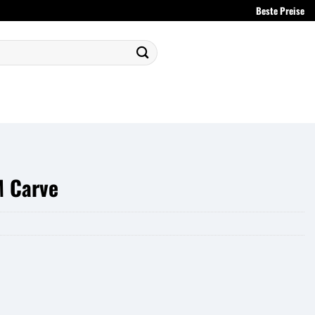
Beste Preise
M Carve