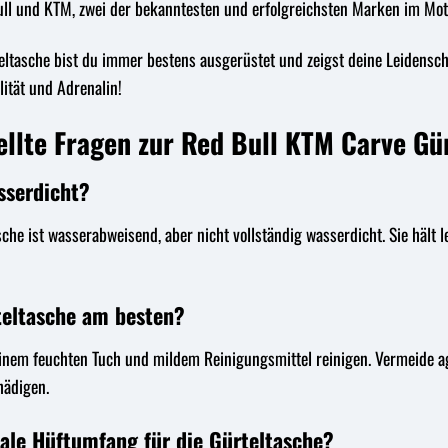
ll und KTM, zwei der bekanntesten und erfolgreichsten Marken im Mot
ltasche bist du immer bestens ausgerüstet und zeigst deine Leidenschaf
lität und Adrenalin!
ellte Fragen zur Red Bull KTM Carve Gü
sserdicht?
che ist wasserabweisend, aber nicht vollständig wasserdicht. Sie hält 
rteltasche am besten?
einem feuchten Tuch und mildem Reinigungsmittel reinigen. Vermeide 
hädigen.
ale Hüftumfang für die Gürteltasche?