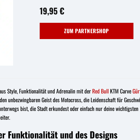
19,95
€
ZUM PARTNERSHOP
aus Style, Funktionalität und Adrenalin mit der
Red Bull
KTM Carve
Gür
t den unbezwingbaren Geist des Motocross, die Leidenschaft für Geschw
unterwegs bist, die Stadt erkundest oder einfach nur deine wichtigsten
eiter.
er Funktionalität und des Designs