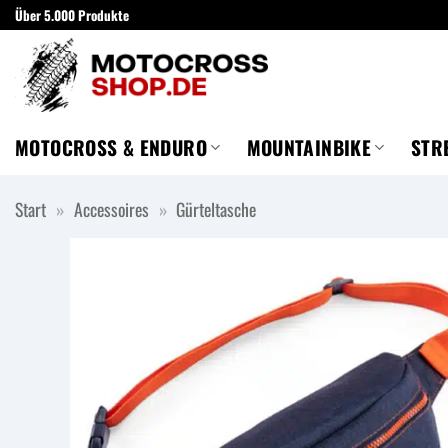
Zum
Über 5.000 Produkte
Inhalt
springen
MOTOCROSS & ENDURO
MOUNTAINBIKE
STR
Start
»
Accessoires
»
Gürteltasche