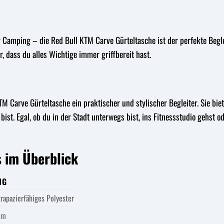
amping – die Red Bull KTM Carve Gürteltasche ist der perfekte Begleit
, dass du alles Wichtige immer griffbereit hast.
KTM Carve Gürteltasche ein praktischer und stylischer Begleiter. Sie bi
bist. Egal, ob du in der Stadt unterwegs bist, ins Fitnessstudio gehst 
s im Überblick
NG
rapazierfähiges Polyester
cm