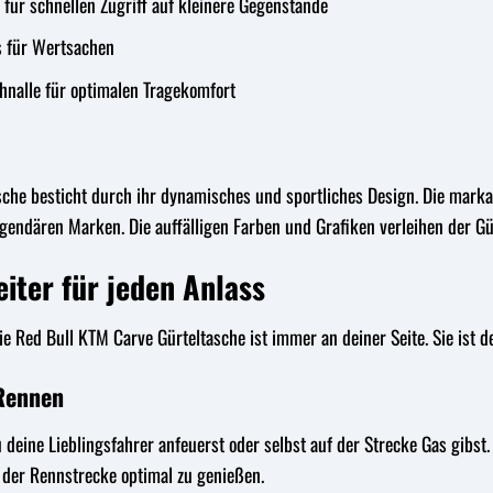
 für schnellen Zugriff auf kleinere Gegenstände
s für Wertsachen
chnalle für optimalen Tragekomfort
sche besticht durch ihr dynamisches und sportliches Design. Die mark
gendären Marken. Die auffälligen Farben und Grafiken verleihen der Gü
iter für jeden Anlass
die Red Bull KTM Carve Gürteltasche ist immer an deiner Seite. Sie ist de
Rennen
 deine Lieblingsfahrer anfeuerst oder selbst auf der Strecke Gas gibst.
 der Rennstrecke optimal zu genießen.