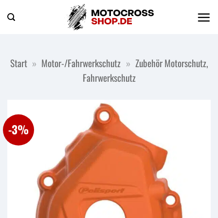
Zum
Inhalt
springen
Start
»
Motor-/Fahrwerkschutz
»
Zubehör Motorschutz,
Fahrwerkschutz
-3%