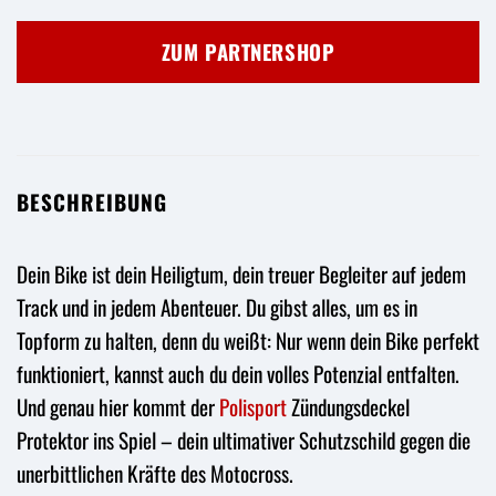
Preis
Preis
war:
ist:
ZUM PARTNERSHOP
29,65 €
31,99 €.
BESCHREIBUNG
Dein Bike ist dein Heiligtum, dein treuer Begleiter auf jedem
Track und in jedem Abenteuer. Du gibst alles, um es in
Topform zu halten, denn du weißt: Nur wenn dein Bike perfekt
funktioniert, kannst auch du dein volles Potenzial entfalten.
Und genau hier kommt der
Polisport
Zündungsdeckel
Protektor ins Spiel – dein ultimativer Schutzschild gegen die
unerbittlichen Kräfte des Motocross.