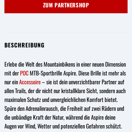
war:
ist:
ZUM PARTNERSHOP
199,00 €
219,00 €.
BESCHREIBUNG
Erlebe die Welt des Mountainbikens in einer neuen Dimension
mit der
POC
MTB-Sportbrille Aspire. Diese Brille ist mehr als
nur ein
Accessoire
– sie ist dein unverzichtbarer Partner auf
allen Trails, der dir nicht nur kristallklare Sicht, sondern auch
maximalen Schutz und unvergleichlichen Komfort bietet.
Spüre den Adrenalinrausch, die Freiheit auf zwei Rädern und
die unbändige Kraft der Natur, während die Aspire deine
Augen vor Wind, Wetter und potenziellen Gefahren schützt.