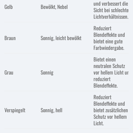
und verbessert die
Gelb
Bewölkt, Nebel
Sicht bei schlechten
Lichtverhältnissen.
Reduziert
Blendeffekte und
Braun
Sonnig, leicht bewölkt
bietet eine gute
Farbwiedergabe.
Bietet einen
neutralen Schutz
Grau
Sonnig
vor hellem Licht und
reduziert
Blendeffekte.
Reduziert
Blendeffekte und
Verspiegelt
Sonnig, hell
bietet zusätzlichen
Schutz vor hellem
Licht.