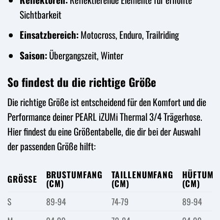
Sichtbarkeit
Einsatzbereich:
Motocross, Enduro, Trailriding
Saison:
Übergangszeit, Winter
So findest du die richtige Größe
Die richtige Größe ist entscheidend für den Komfort und die
Performance deiner PEARL iZUMi Thermal 3/4 Trägerhose.
Hier findest du eine Größentabelle, die dir bei der Auswahl
der passenden Größe hilft:
BRUSTUMFANG
TAILLENUMFANG
HÜFTUMF
GRÖSSE
(CM)
(CM)
(CM)
S
89-94
74-79
89-94