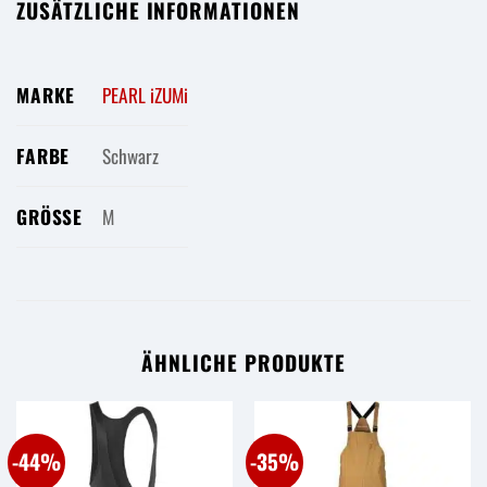
ZUSÄTZLICHE INFORMATIONEN
MARKE
PEARL iZUMi
FARBE
Schwarz
GRÖSSE
M
ÄHNLICHE PRODUKTE
-44%
-35%