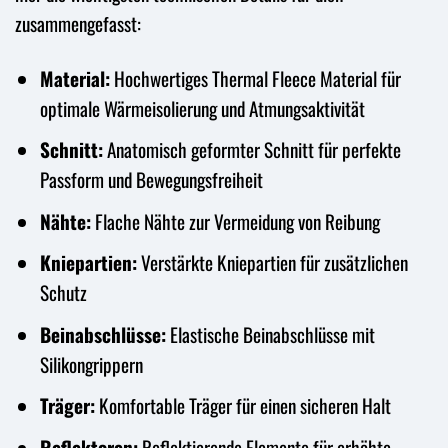
zusammengefasst:
Material:
Hochwertiges Thermal Fleece Material für
optimale Wärmeisolierung und Atmungsaktivität
Schnitt:
Anatomisch geformter Schnitt für perfekte
Passform und Bewegungsfreiheit
Nähte:
Flache Nähte zur Vermeidung von Reibung
Kniepartien:
Verstärkte Kniepartien für zusätzlichen
Schutz
Beinabschlüsse:
Elastische Beinabschlüsse mit
Silikongrippern
Träger:
Komfortable Träger für einen sicheren Halt
Reflektoren:
Reflektierende Elemente für erhöhte