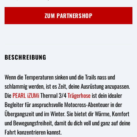
Preis
Preis
war:
ist:
ZUM PARTNERSHOP
169,95 €
93,47 €.
BESCHREIBUNG
Wenn die Temperaturen sinken und die Trails nass und
schlammig werden, ist es Zeit, deine Ausrüstung anzupassen.
Die
PEARL iZUMi
Thermal 3/4
Trägerhose
ist dein idealer
Begleiter für anspruchsvolle Motocross-Abenteuer in der
Übergangszeit und im Winter. Sie bietet dir Wärme, Komfort
und Bewegungsfreiheit, damit du dich voll und ganz auf deine
Fahrt konzentrieren kannst.