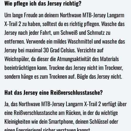
Wie pflege ich das Jersey richtig?
Um lange Freude an deinem Northwave MTB-Jersey Langarm
X-Trail 2 zu haben, solltest du es richtig pflegen. Wasche das
Jersey nach jeder Fahrt, um Schweiß und Schmutz zu
entfernen. Verwende ein mildes Waschmittel und wasche das
Jersey bei maximal 30 Grad Celsius. Verzichte auf
Weichspüler, da dieser die Atmungsaktivität des Materials
beeinträchtigen kann. Trockne das Jersey nicht im Trockner,
sondern hänge es zum Trocknen auf. Bügle das Jersey nicht.
Hat das Jersey eine Reißverschlusstasche?
Ja, das Northwave MTB-Jersey Langarm X-Trail 2 verfügt über
eine Reißverschlusstasche am Rücken, in der du wichtige
Kleinigkeiten wie dein Smartphone, deinen Schlüssel oder
einen Energieriegel sicher verstauen kannst.