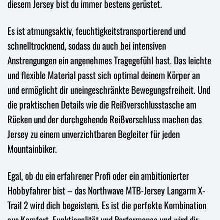
diesem Jersey bist du immer bestens gerüstet.
Es ist atmungsaktiv, feuchtigkeitstransportierend und
schnelltrocknend, sodass du auch bei intensiven
Anstrengungen ein angenehmes Tragegefühl hast. Das leichte
und flexible Material passt sich optimal deinem Körper an
und ermöglicht dir uneingeschränkte Bewegungsfreiheit. Und
die praktischen Details wie die Reißverschlusstasche am
Rücken und der durchgehende Reißverschluss machen das
Jersey zu einem unverzichtbaren Begleiter für jeden
Mountainbiker.
Egal, ob du ein erfahrener Profi oder ein ambitionierter
Hobbyfahrer bist – das Northwave MTB-Jersey Langarm X-
Trail 2 wird dich begeistern. Es ist die perfekte Kombination
aus Komfort, Funktionalität und Performance und wird dir