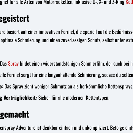
gnet für alle Arten von Motorradketten, inklusive O-, X- und Z-Ring
Ket
egeistert
 basiert auf einer innovativen Formel, die speziell auf die Bedürfnisse
optimale Schmierung und einen zuverlässigen Schutz, selbst unter ext
Das
Spray
bildet einen widerstandsfähigen Schmierfilm, der auch bei h
elle Formel sorgt für eine langanhaltende Schmierung, sodass du selt
e:
Das Spray zieht weniger Schmutz an als herkömmliche Kettensprays, 
 Verträglichkeit:
Sicher für alle modernen Kettentypen.
 gemacht
spray Adventure ist denkbar einfach und unkompliziert. Befolge einfa