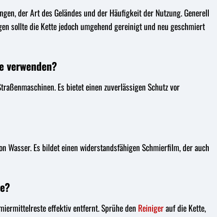
gen, der Art des Geländes und der Häufigkeit der Nutzung. Generell
egen sollte die Kette jedoch umgehend gereinigt und neu geschmiert
ne verwenden?
Straßenmaschinen. Es bietet einen zuverlässigen Schutz vor
on Wasser. Es bildet einen widerstandsfähigen Schmierfilm, der auch
ge?
miermittelreste effektiv entfernt. Sprühe den
Reiniger
auf die Kette,