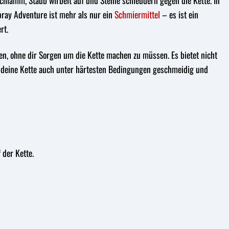
 Schlamm, Staub wirbelt auf und Steine schleudern gegen die Kette. In
pray Adventure ist mehr als nur ein
Schmiermittel
– es ist ein
rt.
en, ohne dir Sorgen um die Kette machen zu müssen. Es bietet nicht
t deine Kette auch unter härtesten Bedingungen geschmeidig und
der Kette.