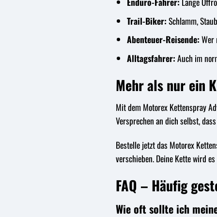
Enduro-Fahrer:
Lange Offro
Trail-Biker:
Schlamm, Staub 
Abenteuer-Reisende:
Wer m
Alltagsfahrer:
Auch im norm
Mehr als nur ein 
Mit dem Motorex Kettenspray Adve
Versprechen an dich selbst, dass
Bestelle jetzt das Motorex Kette
verschieben. Deine Kette wird es
FAQ – Häufig gest
Wie oft sollte ich mei