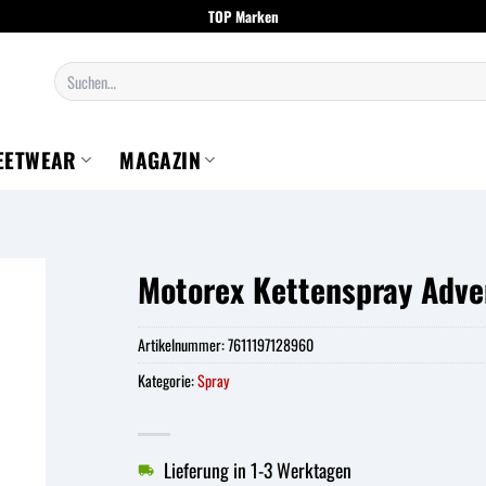
TOP Marken
Suchen
nach:
EETWEAR
MAGAZIN
Motorex Kettenspray Adve
Artikelnummer:
7611197128960
Kategorie:
Spray
Lieferung in 1-3 Werktagen