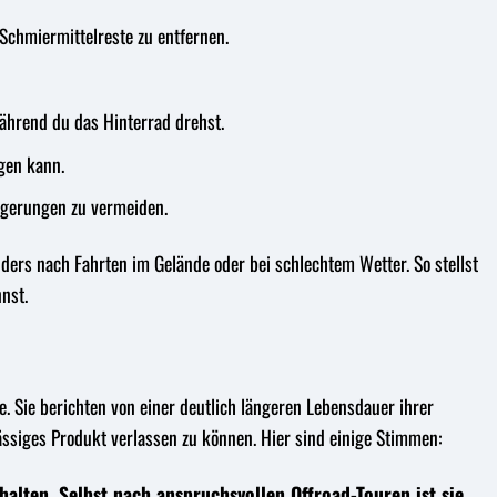
Schmiermittelreste zu entfernen.
ährend du das Hinterrad drehst.
ngen kann.
agerungen zu vermeiden.
ders nach Fahrten im Gelände oder bei schlechtem Wetter. So stellst
nst.
 Sie berichten von einer deutlich längeren Lebensdauer ihrer
ässiges Produkt verlassen zu können. Hier sind einige Stimmen:
alten. Selbst nach anspruchsvollen Offroad-Touren ist sie