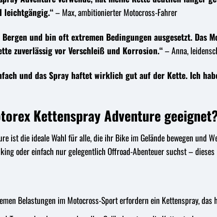
 leichtgängig.“
– Max, ambitionierter Motocross-Fahrer
n Bergen und bin oft extremen Bedingungen ausgesetzt. Das M
ette zuverlässig vor Verschleiß und Korrosion.“
– Anna, leidensch
fach und das Spray haftet wirklich gut auf der Kette. Ich habe
otorex Kettenspray Adventure geeignet
e ist die ideale Wahl für alle, die ihr Bike im Gelände bewegen und Wer
Biking oder einfach nur gelegentlich Offroad-Abenteuer suchst – dieses 
emen Belastungen im Motocross-Sport erfordern ein Kettenspray, das