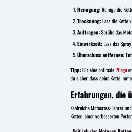
Reinigung:
Reinige die Kett
Trocknung:
Lass die Kette v
Auftragen:
Sprühe das Motor
Einwirkzeit:
Lass das Spray 
Überschuss entfernen:
Ent
Tipp:
Für eine optimale
Pflege
em
du sicher, dass deine Kette imme
Erfahrungen, die 
Zahlreiche Motocross-Fahrer und
Ketten, einer verbesserten Perfo
„Seit ich das Motorex Ketten