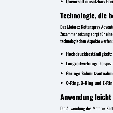
Universell einsetzbar:
Geei
Technologie, die b
Das Motorex Kettenspray Adventure
Zusammensetzung sorgt für eine 
technologischen Aspekte werfen:
Hochdruckbeständigkeit:
Langzeitwirkung:
Die spezi
Geringe Schmutzaufnahm
O-Ring, X-Ring und Z-Ring
Anwendung leicht
Die Anwendung des Motorex Ketten