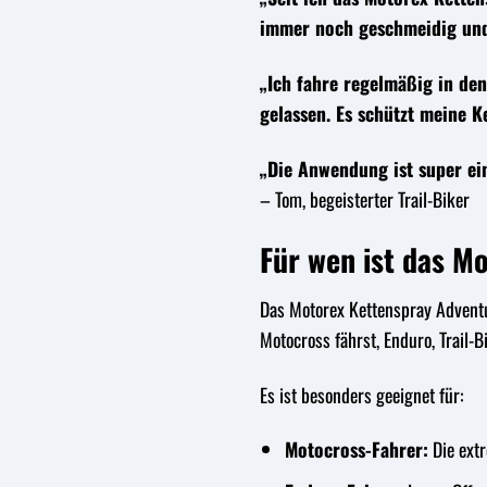
immer noch geschmeidig und
„Ich fahre regelmäßig in de
gelassen. Es schützt meine K
„Die Anwendung ist super ein
– Tom, begeisterter Trail-Biker
Für wen ist das M
Das Motorex Kettenspray Adventur
Motocross fährst, Enduro, Trail-
Es ist besonders geeignet für:
Motocross-Fahrer:
Die extr