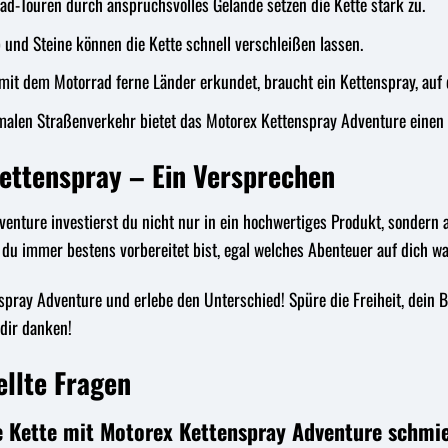
ad-Touren durch anspruchsvolles Gelände setzen die Kette stark zu.
und Steine können die Kette schnell verschleißen lassen.
it dem Motorrad ferne Länder erkundet, braucht ein Kettenspray, auf d
alen Straßenverkehr bietet das Motorex Kettenspray Adventure einen z
Kettenspray – Ein Versprechen
nture investierst du nicht nur in ein hochwertiges Produkt, sondern a
 du immer bestens vorbereitet bist, egal welches Abenteuer auf dich wa
nspray Adventure und erlebe den Unterschied! Spüre die Freiheit, dei
 dir danken!
ellte Fragen
ne Kette mit Motorex Kettenspray Adventure schmi