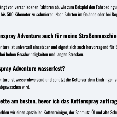
ängt von verschiedenen Faktoren ab, wie zum Beispiel den Fahrbedingun
0 bis 500 Kilometer zu schmieren. Nach Fahrten im Gelände oder bei R
enspray Adventure auch für meine Straßenmaschi
nture ist universell einsetzbar und eignet sich auch hervorragend für 
t bei hohen Geschwindigkeiten und langen Strecken.
spray Adventure wasserfest?
nture ist wasserabweisend und schützt die Kette vor dem Eindringen v
 abgewaschen wird.
Kette am besten, bevor ich das Kettenspray auftra
ehlen wir einen speziellen Kettenreiniger, der Schmutz, Öl und alte Sch