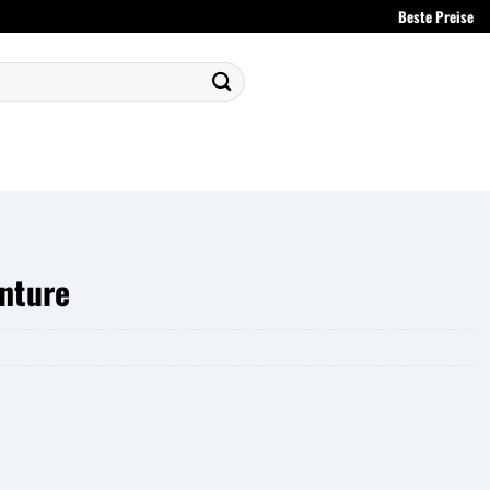
Beste Preise
nture