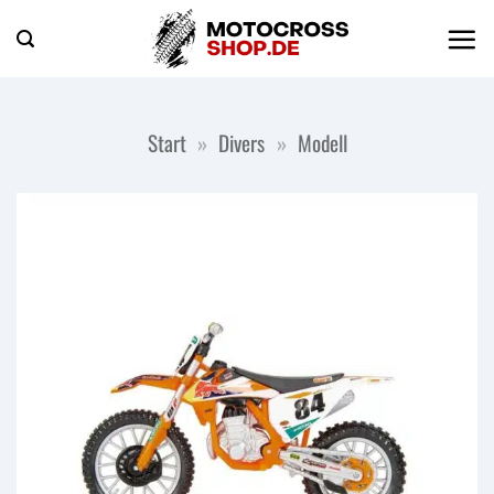
Zum
Inhalt
springen
Start
»
Divers
»
Modell