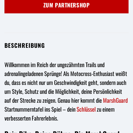
war:
ist:
ZUM PARTNERSHOP
15,00 €
13,90 €.
BESCHREIBUNG
Willkommen im Reich der ungezähmten Trails und
adrenalingeladenen Sprünge! Als Motocross-Enthusiast weißt
du, dass es nicht nur um Geschwindigkeit geht, sondern auch
um Style, Schutz und die Möglichkeit, deine Persönlichkeit
auf der Strecke zu zeigen. Genau hier kommt die
MarshGuard
Startnummerntafel ins Spiel – dein
Schlüssel
zu einem
verbesserten Fahrerlebnis.