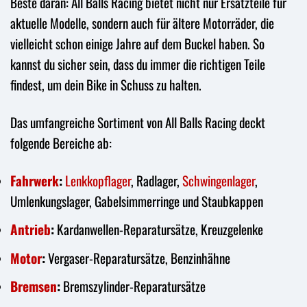
Beste daran: All Balls Racing bietet nicht nur Ersatzteile für
aktuelle Modelle, sondern auch für ältere Motorräder, die
vielleicht schon einige Jahre auf dem Buckel haben. So
kannst du sicher sein, dass du immer die richtigen Teile
findest, um dein Bike in Schuss zu halten.
Das umfangreiche Sortiment von All Balls Racing deckt
folgende Bereiche ab:
Fahrwerk
:
Lenkkopflager
, Radlager,
Schwingenlager
,
Umlenkungslager, Gabelsimmerringe und Staubkappen
Antrieb
:
Kardanwellen-Reparatursätze, Kreuzgelenke
Motor
:
Vergaser-Reparatursätze, Benzinhähne
Bremsen
:
Bremszylinder-Reparatursätze