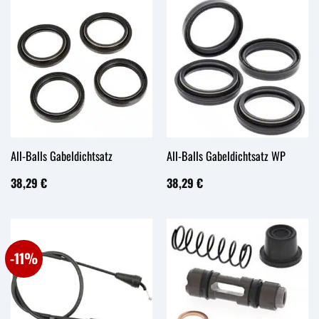
All-Balls Gabeldichtsatz
All-Balls Gabeldichtsatz WP
38,29
€
38,29
€
-11%