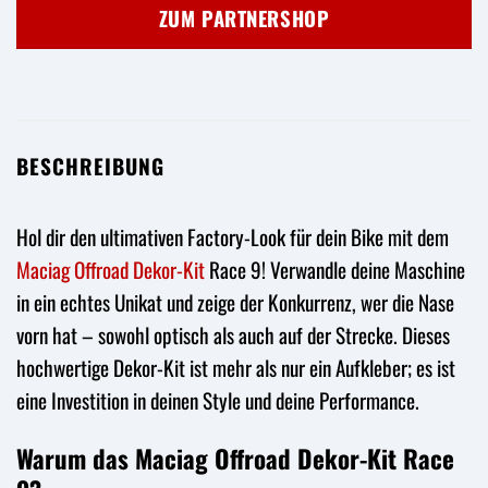
war:
ist:
ZUM PARTNERSHOP
149,95 €
109,95 €.
BESCHREIBUNG
Hol dir den ultimativen Factory-Look für dein Bike mit dem
Maciag Offroad
Dekor-Kit
Race 9! Verwandle deine Maschine
in ein echtes Unikat und zeige der Konkurrenz, wer die Nase
vorn hat – sowohl optisch als auch auf der Strecke. Dieses
hochwertige Dekor-Kit ist mehr als nur ein Aufkleber; es ist
eine Investition in deinen Style und deine Performance.
Warum das Maciag Offroad Dekor-Kit Race