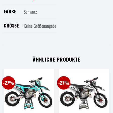
FARBE
Schwarz
GRÖSSE
Keine Größenangabe
ÄHNLICHE PRODUKTE
-27%
-27%