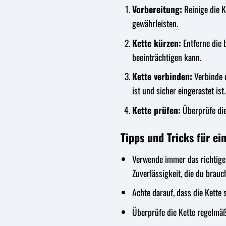
Vorbereitung:
Reinige die K
gewährleisten.
Kette kürzen:
Entferne die 
beeinträchtigen kann.
Kette verbinden:
Verbinde 
ist und sicher eingerastet ist.
Kette prüfen:
Überprüfe die 
Tipps und Tricks für ei
Verwende immer das richtige W
Zuverlässigkeit, die du brauc
Achte darauf, dass die Kette 
Überprüfe die Kette regelmäß