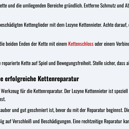
ette und die umliegenden Bereiche gründlich. Entferne Schmutz und Ab
beschädigten Kettenglieder mit dem Lezyne Kettennieter. Achte darauf, d
die beiden Enden der Kette mit einem
Kettenschloss
oder einem Verbindu
reparierte Kette auf Spiel und Bewegungsfreiheit. Stelle sicher, dass 
ne erfolgreiche Kettenreparatur
erkzeug für die Kettenreparatur. Der Lezyne Kettennieter ist speziell 
hst.
sauber und gut geschmiert ist, bevor du mit der Reparatur beginnst. Die
ig auf Verschleiß und Beschädigungen. Eine rechtzeitige Reparatur ka