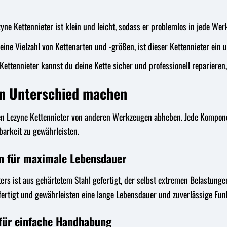
yne Kettennieter ist klein und leicht, sodass er problemlos in jede Wer
eine Vielzahl von Kettenarten und -größen, ist dieser Kettennieter ein
ettennieter kannst du deine Kette sicher und professionell reparieren
den Unterschied machen
 den Lezyne Kettennieter von anderen Werkzeugen abheben. Jede Kompon
arkeit zu gewährleisten.
en für maximale Lebensdauer
ers ist aus gehärtetem Stahl gefertigt, der selbst extremen Belastungen
rtigt und gewährleisten eine lange Lebensdauer und zuverlässige Funk
für einfache Handhabung