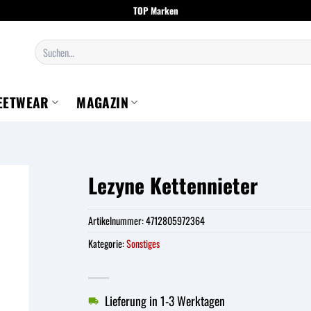
TOP Marken
Suchen
nach:
EETWEAR
MAGAZIN
Lezyne Kettennieter
Artikelnummer:
4712805972364
Kategorie:
Sonstiges
Lieferung in 1-3 Werktagen