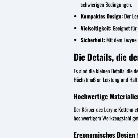
schwierigen Bedingungen.
Kompaktes Design:
Der Lez
Vielseitigkeit:
Geeignet für 
Sicherheit:
Mit dem Lezyne K
Die Details, die 
Es sind die kleinen Details, die
Höchstmaß an Leistung und Haltb
Hochwertige Materiali
Der Körper des Lezyne Kettenniet
hochwertigem Werkzeugstahl gefe
Ergonomisches Design 