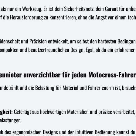
 als nur ein Werkzeug. Er ist dein Sicherheitsnetz, dein Garant für unb
 auf die Herausforderung zu konzentrieren, ohne die Angst vor einem tec
idenschaft und Präzision entwickelt, um selbst den härtesten Bedingung
 kompakten und benutzerfreundlichen Design. Egal, ob du ein erfahrener 
nnieter unverzichtbar für jeden Motocross-Fahrer 
nde zählt und die Belastung für Material und Fahrer enorm ist, brauch
gkeit:
Gefertigt aus hochwertigen Materialien und präzise verarbeitet,
elastungen.
k des ergonomischen Designs und der intuitiven Bedienung kannst du de