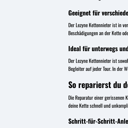
Geeignet für verschied
Der Lezyne Kettennieter ist in v
Beschädigungen an der Kette od
Ideal für unterwegs und
Der Lezyne Kettennieter ist sowo
Begleiter auf jeder Tour. In der W
So reparierst du 
Die Reparatur einer gerissenen K
deine Kette schnell und unkompli
Schritt-für-Schritt-Anl