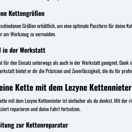
ene Kettengrößen
erschiedenen Größen erhältlich, um eine optimale Passform für deine Ke
er am Werkzeug zu vermeiden.
 in der Werkstatt
hl für den Einsatz unterwegs als auch in der Werkstatt geeignet. Dank
erkstatt bietet er dir die Präzision und Zuverlässigkeit, die du für prof
deine Kette mit dem Lezyne Kettennieter
ette mit dem Lezyne Kettennieter ist einfacher als du denkst. Mit der 
ziert reparieren und deine Fahrt fortsetzen.
eitung zur Kettenreparatur