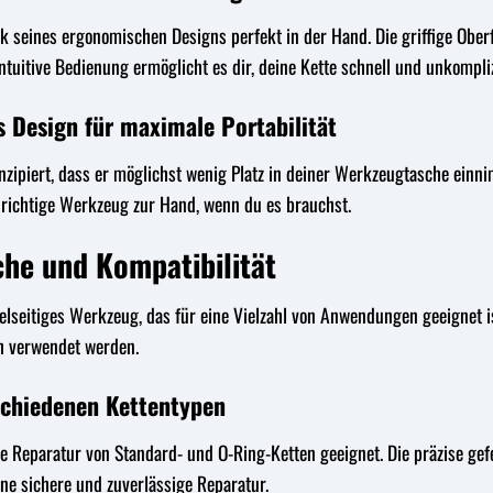
nk seines ergonomischen Designs perfekt in der Hand. Die griffige Ober
intuitive Bedienung ermöglicht es dir, deine Kette schnell und unkompli
 Design für maximale Portabilität
onzipiert, dass er möglichst wenig Platz in deiner Werkzeugtasche einn
 richtige Werkzeug zur Hand, wenn du es brauchst.
he und Kompatibilität
vielseitiges Werkzeug, das für eine Vielzahl von Anwendungen geeignet i
h verwendet werden.
schiedenen Kettentypen
die Reparatur von Standard- und O-Ring-Ketten geeignet. Die präzise ge
ne sichere und zuverlässige Reparatur.