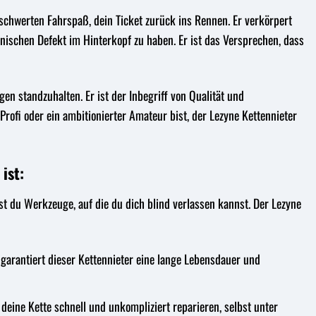
eschwerten Fahrspaß, dein Ticket zurück ins Rennen. Er verkörpert
hnischen Defekt im Hinterkopf zu haben. Er ist das Versprechen, dass
en standzuhalten. Er ist der Inbegriff von Qualität und
Profi oder ein ambitionierter Amateur bist, der Lezyne Kettennieter
ist:
st du Werkzeuge, auf die du dich blind verlassen kannst. Der Lezyne
 garantiert dieser Kettennieter eine lange Lebensdauer und
ine Kette schnell und unkompliziert reparieren, selbst unter