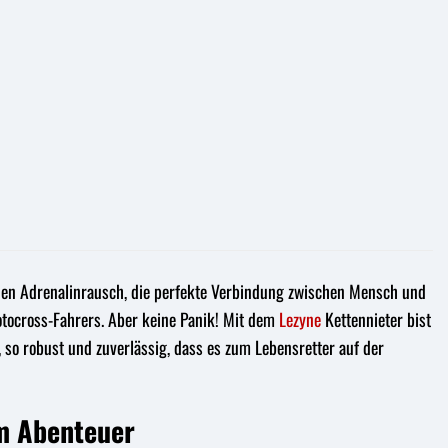
st den Adrenalinrausch, die perfekte Verbindung zwischen Mensch und
otocross-Fahrers. Aber keine Panik! Mit dem
Lezyne
Kettennieter bist
, so robust und zuverlässig, dass es zum Lebensretter auf der
em Abenteuer