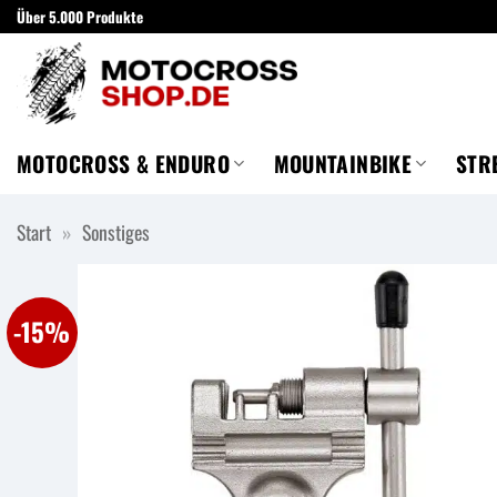
Zum
Über 5.000 Produkte
Inhalt
springen
MOTOCROSS & ENDURO
MOUNTAINBIKE
STR
Start
»
Sonstiges
-15%