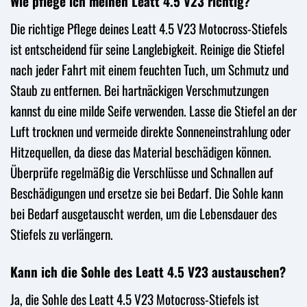
Wie pflege ich meinen Leatt 4.5 V23 richtig?
Die richtige Pflege deines Leatt 4.5 V23 Motocross-Stiefels
ist entscheidend für seine Langlebigkeit. Reinige die Stiefel
nach jeder Fahrt mit einem feuchten Tuch, um Schmutz und
Staub zu entfernen. Bei hartnäckigen Verschmutzungen
kannst du eine milde Seife verwenden. Lasse die Stiefel an der
Luft trocknen und vermeide direkte Sonneneinstrahlung oder
Hitzequellen, da diese das Material beschädigen können.
Überprüfe regelmäßig die Verschlüsse und Schnallen auf
Beschädigungen und ersetze sie bei Bedarf. Die Sohle kann
bei Bedarf ausgetauscht werden, um die Lebensdauer des
Stiefels zu verlängern.
Kann ich die Sohle des Leatt 4.5 V23 austauschen?
Ja, die Sohle des Leatt 4.5 V23 Motocross-Stiefels ist