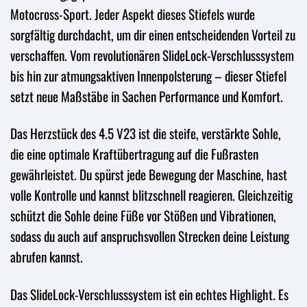
Motocross-Sport. Jeder Aspekt dieses Stiefels wurde
sorgfältig durchdacht, um dir einen entscheidenden Vorteil zu
verschaffen. Vom revolutionären SlideLock-Verschlusssystem
bis hin zur atmungsaktiven Innenpolsterung – dieser Stiefel
setzt neue Maßstäbe in Sachen Performance und Komfort.
Das Herzstück des 4.5 V23 ist die steife, verstärkte Sohle,
die eine optimale Kraftübertragung auf die Fußrasten
gewährleistet. Du spürst jede Bewegung der Maschine, hast
volle Kontrolle und kannst blitzschnell reagieren. Gleichzeitig
schützt die Sohle deine Füße vor Stößen und Vibrationen,
sodass du auch auf anspruchsvollen Strecken deine Leistung
abrufen kannst.
Das SlideLock-Verschlusssystem ist ein echtes Highlight. Es