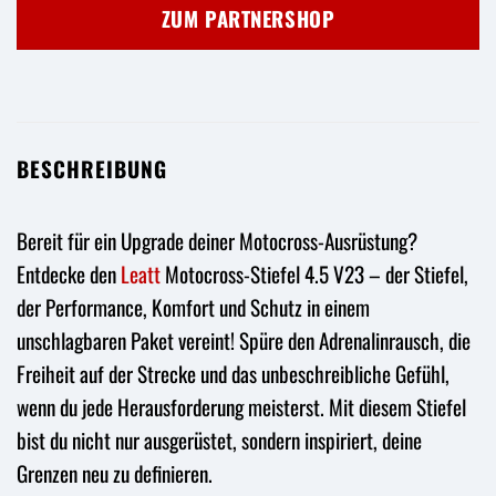
war:
ist:
ZUM PARTNERSHOP
369,95 €
229,95 €.
BESCHREIBUNG
Bereit für ein Upgrade deiner Motocross-Ausrüstung?
Entdecke den
Leatt
Motocross-Stiefel 4.5 V23 – der Stiefel,
der Performance, Komfort und Schutz in einem
unschlagbaren Paket vereint! Spüre den Adrenalinrausch, die
Freiheit auf der Strecke und das unbeschreibliche Gefühl,
wenn du jede Herausforderung meisterst. Mit diesem Stiefel
bist du nicht nur ausgerüstet, sondern inspiriert, deine
Grenzen neu zu definieren.