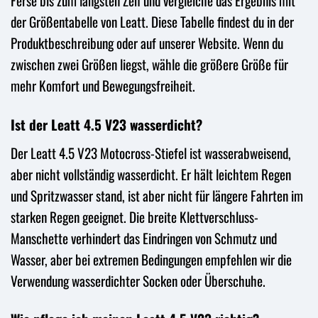
Ferse bis zum längsten Zeh und vergleiche das Ergebnis mit
der Größentabelle von Leatt. Diese Tabelle findest du in der
Produktbeschreibung oder auf unserer Website. Wenn du
zwischen zwei Größen liegst, wähle die größere Größe für
mehr Komfort und Bewegungsfreiheit.
Ist der Leatt 4.5 V23 wasserdicht?
Der Leatt 4.5 V23 Motocross-Stiefel ist wasserabweisend,
aber nicht vollständig wasserdicht. Er hält leichtem Regen
und Spritzwasser stand, ist aber nicht für längere Fahrten im
starken Regen geeignet. Die breite Klettverschluss-
Manschette verhindert das Eindringen von Schmutz und
Wasser, aber bei extremen Bedingungen empfehlen wir die
Verwendung wasserdichter Socken oder Überschuhe.