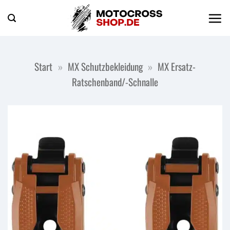
Zum
Inhalt
springen
Start
»
MX Schutzbekleidung
»
MX Ersatz-
Ratschenband/-Schnalle