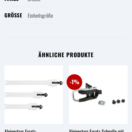
GRÖSSE
Einheitsgröße
ÄHNLICHE PRODUKTE
-1%
Alpinestars Ersatz-
Alpinestars Ersatz-Schnalle mit