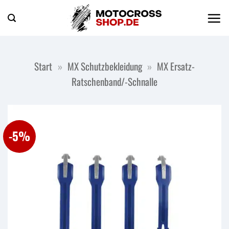
Zum
Inhalt
springen
Start
»
MX Schutzbekleidung
»
MX Ersatz-
Ratschenband/-Schnalle
-5%