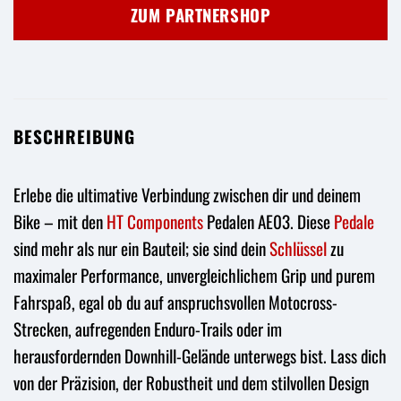
war:
ist:
ZUM PARTNERSHOP
149,00 €
111,79 €.
BESCHREIBUNG
Erlebe die ultimative Verbindung zwischen dir und deinem
Bike – mit den
HT Components
Pedalen AE03. Diese
Pedale
sind mehr als nur ein Bauteil; sie sind dein
Schlüssel
zu
maximaler Performance, unvergleichlichem Grip und purem
Fahrspaß, egal ob du auf anspruchsvollen Motocross-
Strecken, aufregenden Enduro-Trails oder im
herausfordernden Downhill-Gelände unterwegs bist. Lass dich
von der Präzision, der Robustheit und dem stilvollen Design