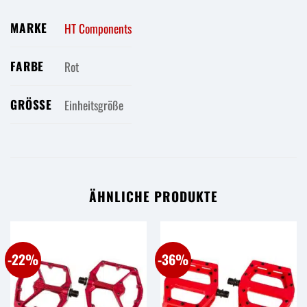
MARKE
HT Components
FARBE
Rot
GRÖSSE
Einheitsgröße
ÄHNLICHE PRODUKTE
-22%
-36%