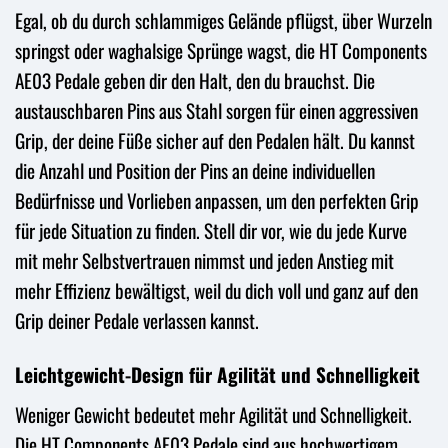
Egal, ob du durch schlammiges Gelände pflügst, über Wurzeln
springst oder waghalsige Sprünge wagst, die HT Components
AE03 Pedale geben dir den Halt, den du brauchst. Die
austauschbaren Pins aus Stahl sorgen für einen aggressiven
Grip, der deine Füße sicher auf den Pedalen hält. Du kannst
die Anzahl und Position der Pins an deine individuellen
Bedürfnisse und Vorlieben anpassen, um den perfekten Grip
für jede Situation zu finden. Stell dir vor, wie du jede Kurve
mit mehr Selbstvertrauen nimmst und jeden Anstieg mit
mehr Effizienz bewältigst, weil du dich voll und ganz auf den
Grip deiner Pedale verlassen kannst.
Leichtgewicht-Design für Agilität und Schnelligkeit
Weniger Gewicht bedeutet mehr Agilität und Schnelligkeit.
Die HT Components AE03 Pedale sind aus hochwertigem