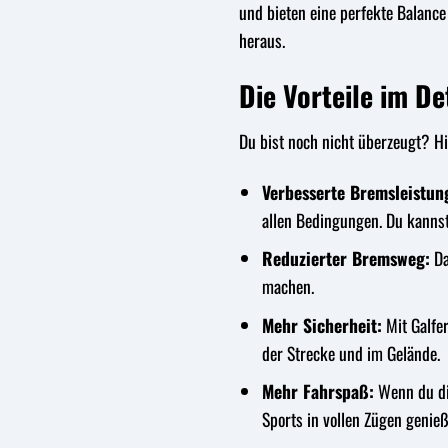
und bieten eine perfekte Balanc
heraus.
Die Vorteile im De
Du bist noch nicht überzeugt? Hi
Verbesserte Bremsleistun
allen Bedingungen. Du kannst
Reduzierter Bremsweg:
Da
machen.
Mehr Sicherheit:
Mit Galfer
der Strecke und im Gelände.
Mehr Fahrspaß:
Wenn du dic
Sports in vollen Zügen genieß