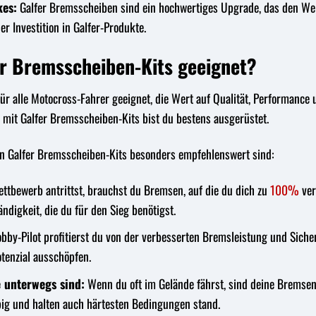
kes:
Galfer Bremsscheiben sind ein hochwertiges Upgrade, das den Wert
er Investition in Galfer-Produkte.
er Bremsscheiben-Kits geeignet?
ür alle Motocross-Fahrer geeignet, die Wert auf Qualität, Performance u
– mit Galfer Bremsscheiben-Kits bist du bestens ausgerüstet.
wen Galfer Bremsscheiben-Kits besonders empfehlenswert sind:
tbewerb antrittst, brauchst du Bremsen, auf die du dich zu
100%
ver
digkeit, die du für den Sieg benötigst.
bby-Pilot profitierst du von der verbesserten Bremsleistung und Siche
otenzial ausschöpfen.
e unterwegs sind:
Wenn du oft im Gelände fährst, sind deine Bremsen
ig und halten auch härtesten Bedingungen stand.