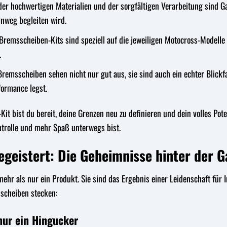
er hochwertigen Materialien und der sorgfältigen Verarbeitung sind Gal
inweg begleiten wird.
Bremsscheiben-Kits sind speziell auf die jeweiligen Motocross-Modelle
.
Bremsscheiben sehen nicht nur gut aus, sie sind auch ein echter Blickf
formance legst.
it bist du bereit, deine Grenzen neu zu definieren und dein volles Po
trolle und mehr Spaß unterwegs bist.
begeistert: Die Geheimnisse hinter der 
ehr als nur ein Produkt. Sie sind das Ergebnis einer Leidenschaft für I
sscheiben stecken:
nur ein Hingucker