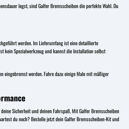
nsdauer legst, sind Galfer Bremsscheiben die perfekte Wahl. Du
hgeführt werden. Im Lieferumfang ist eine detaillierte
gst kein Spezialwerkzeug und kannst die Installation selbst
ben eingebremst werden. Fahre dazu einige Male mit mäßiger
formance
ce, deine Sicherheit und deinen Fahrspaß. Mit Galfer Bremsscheiben
wartest du noch? Bestelle jetzt dein Galfer Bremsscheiben-Kit und