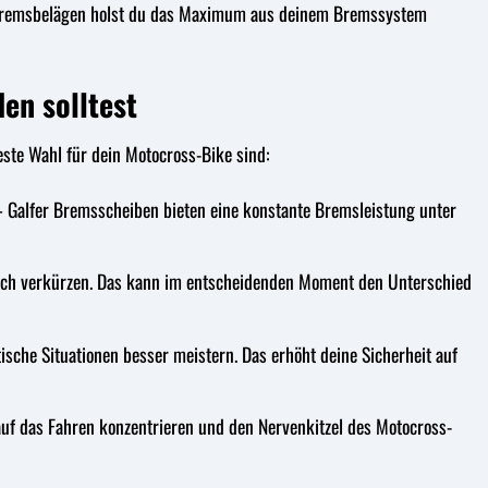
ro Bremsbelägen holst du das Maximum aus deinem Bremssystem
den solltest
ste Wahl für dein Motocross-Bike sind:
 – Galfer Bremsscheiben bieten eine konstante Bremsleistung unter
ich verkürzen. Das kann im entscheidenden Moment den Unterschied
sche Situationen besser meistern. Das erhöht deine Sicherheit auf
uf das Fahren konzentrieren und den Nervenkitzel des Motocross-