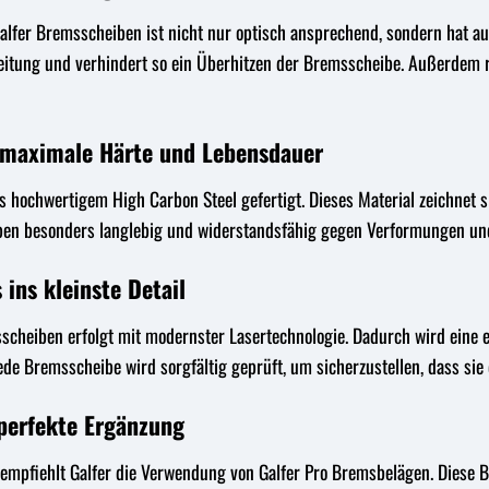
lfer Bremsscheiben ist nicht nur optisch ansprechend, sondern hat au
eitung und verhindert so ein Überhitzen der Bremsscheibe. Außerdem r
r maximale Härte und Lebensdauer
hochwertigem High Carbon Steel gefertigt. Dieses Material zeichnet s
ben besonders langlebig und widerstandsfähig gegen Verformungen und
 ins kleinste Detail
scheiben erfolgt mit modernster Lasertechnologie. Dadurch wird eine e
Jede Bremsscheibe wird sorgfältig geprüft, um sicherzustellen, dass sie
 perfekte Ergänzung
 empfiehlt Galfer die Verwendung von Galfer Pro Bremsbelägen. Diese 