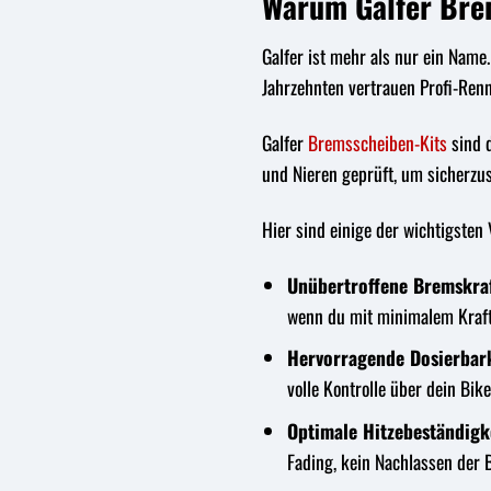
Warum Galfer Brem
Galfer ist mehr als nur ein Name
Jahrzehnten vertrauen Profi-Ren
Galfer
Bremsscheiben-Kits
sind d
und Nieren geprüft, um sicherzu
Hier sind einige der wichtigsten 
Unübertroffene Bremskraf
wenn du mit minimalem Kraft
Hervorragende Dosierbark
volle Kontrolle über dein Bik
Optimale Hitzebeständigk
Fading, kein Nachlassen der