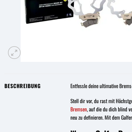
BESCHREIBUNG
Entfessle deine ultimative Bre
Stell dir vor, du rast mit Höchst
Bremsen
, auf die du dich blind
neu zu definieren. Mit dem Galfe