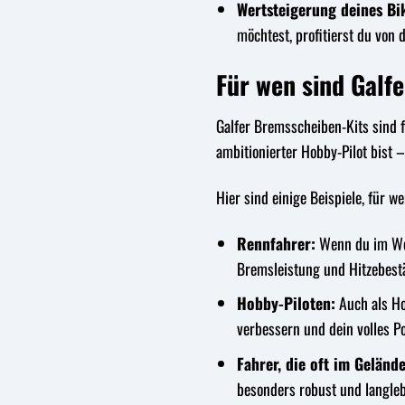
Wertsteigerung deines Bi
möchtest, profitierst du von d
Für wen sind Galf
Galfer Bremsscheiben-Kits sind f
ambitionierter Hobby-Pilot bist 
Hier sind einige Beispiele, für 
Rennfahrer:
Wenn du im Wet
Bremsleistung und Hitzebestän
Hobby-Piloten:
Auch als Ho
verbessern und dein volles P
Fahrer, die oft im Geländ
besonders robust und langleb