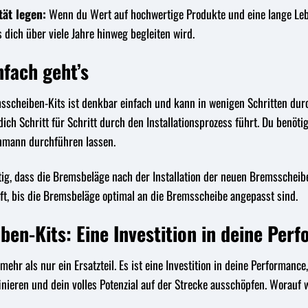
tät legen:
Wenn du Wert auf hochwertige Produkte und eine lange Lebe
s dich über viele Jahre hinweg begleiten wird.
nfach geht’s
emsscheiben-Kits ist denkbar einfach und kann in wenigen Schritten durc
ich Schritt für Schritt durch den Installationsprozess führt. Du benöti
hmann durchführen lassen.
tig, dass die Bremsbeläge nach der Installation der neuen Bremsschei
t, bis die Bremsbeläge optimal an die Bremsscheibe angepasst sind.
ben-Kits: Eine Investition in deine Per
mehr als nur ein Ersatzteil. Es ist eine Investition in deine Performan
nieren und dein volles Potenzial auf der Strecke ausschöpfen. Worauf 