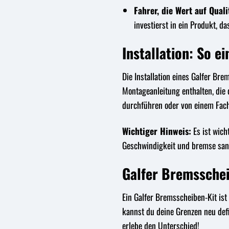
Fahrer, die Wert auf Quali
investierst in ein Produkt, da
Installation: So ei
Die Installation eines Galfer Br
Montageanleitung enthalten, die d
durchführen oder von einem Fac
Wichtiger Hinweis:
Es ist wich
Geschwindigkeit und bremse sanf
Galfer Bremsschei
Ein Galfer Bremsscheiben-Kit ist 
kannst du deine Grenzen neu defi
erlebe den Unterschied!