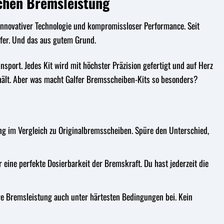
chen Bremsleistung
, innovativer Technologie und kompromissloser Performance. Seit
lfer. Und das aus gutem Grund.
port. Jedes Kit wird mit höchster Präzision gefertigt und auf Herz
hält. Aber was macht Galfer Bremsscheiben-Kits so besonders?
ng im Vergleich zu Originalbremsscheiben. Spüre den Unterschied,
 eine perfekte Dosierbarkeit der Bremskraft. Du hast jederzeit die
e Bremsleistung auch unter härtesten Bedingungen bei. Kein