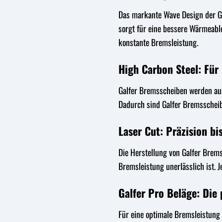
Das markante Wave Design der Ga
sorgt für eine bessere Wärmeabl
konstante Bremsleistung.
High Carbon Steel: Fü
Galfer Bremsscheiben werden aus 
Dadurch sind Galfer Bremsschei
Laser Cut: Präzision bis
Die Herstellung von Galfer Brems
Bremsleistung unerlässlich ist. 
Galfer Pro Beläge: Die
Für eine optimale Bremsleistung