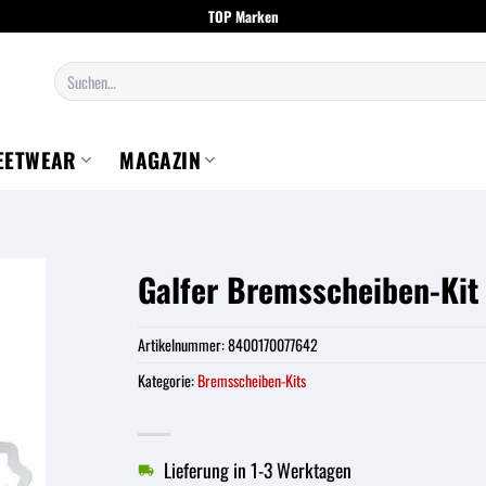
TOP Marken
Suchen
nach:
EETWEAR
MAGAZIN
Galfer Bremsscheiben-Kit
Artikelnummer:
8400170077642
Kategorie:
Bremsscheiben-Kits
Lieferung in 1-3 Werktagen