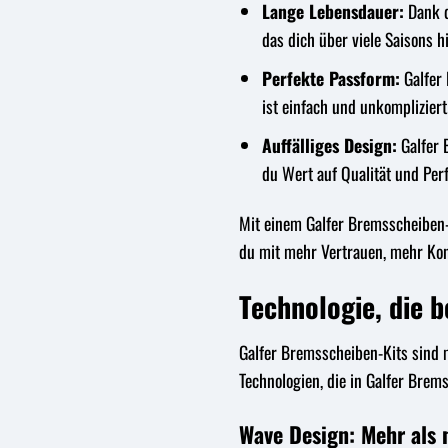
Lange Lebensdauer:
Dank d
das dich über viele Saisons h
Perfekte Passform:
Galfer 
ist einfach und unkompliziert
Auffälliges Design:
Galfer 
du Wert auf Qualität und Per
Mit einem Galfer Bremsscheiben-K
du mit mehr Vertrauen, mehr Kon
Technologie, die 
Galfer Bremsscheiben-Kits sind m
Technologien, die in Galfer Brem
Wave Design: Mehr als 