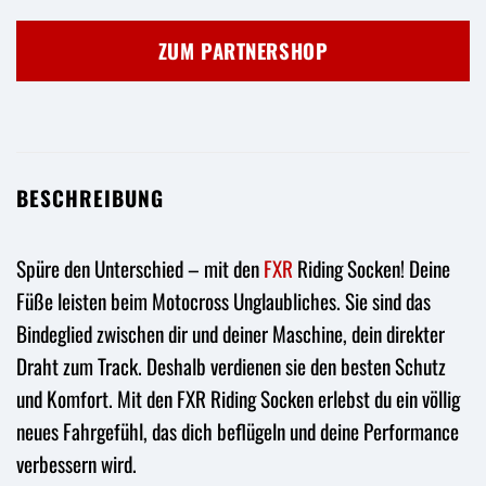
Preis
Preis
war:
ist:
ZUM PARTNERSHOP
39,50 €
37,53 €.
BESCHREIBUNG
Spüre den Unterschied – mit den
FXR
Riding Socken! Deine
Füße leisten beim Motocross Unglaubliches. Sie sind das
Bindeglied zwischen dir und deiner Maschine, dein direkter
Draht zum Track. Deshalb verdienen sie den besten Schutz
und Komfort. Mit den FXR Riding Socken erlebst du ein völlig
neues Fahrgefühl, das dich beflügeln und deine Performance
verbessern wird.