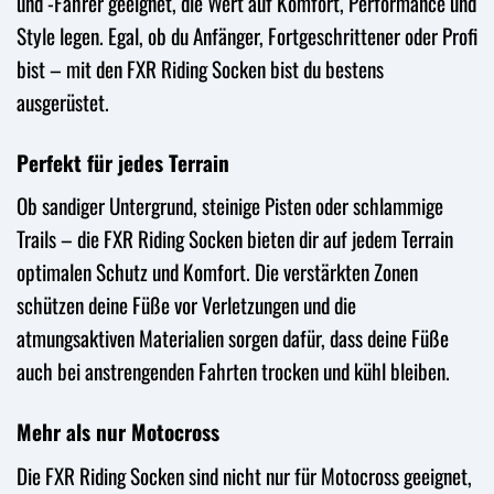
und -Fahrer geeignet, die Wert auf Komfort, Performance und
Style legen. Egal, ob du Anfänger, Fortgeschrittener oder Profi
bist – mit den FXR Riding Socken bist du bestens
ausgerüstet.
Perfekt für jedes Terrain
Ob sandiger Untergrund, steinige Pisten oder schlammige
Trails – die FXR Riding Socken bieten dir auf jedem Terrain
optimalen Schutz und Komfort. Die verstärkten Zonen
schützen deine Füße vor Verletzungen und die
atmungsaktiven Materialien sorgen dafür, dass deine Füße
auch bei anstrengenden Fahrten trocken und kühl bleiben.
Mehr als nur Motocross
Die FXR Riding Socken sind nicht nur für Motocross geeignet,