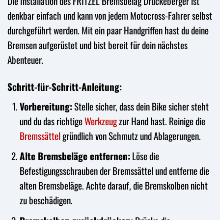
Die Installation des FRITZEL Bremsbelag Drückeberger ist
denkbar einfach und kann von jedem Motocross-Fahrer selbst
durchgeführt werden. Mit ein paar Handgriffen hast du deine
Bremsen aufgerüstet und bist bereit für dein nächstes
Abenteuer.
Schritt-für-Schritt-Anleitung:
Vorbereitung:
Stelle sicher, dass dein Bike sicher steht
und du das richtige
Werkzeug
zur Hand hast. Reinige die
Bremssättel
gründlich von Schmutz und Ablagerungen.
Alte Bremsbeläge entfernen:
Löse die
Befestigungsschrauben der Bremssättel und entferne die
alten Bremsbeläge. Achte darauf, die Bremskolben nicht
zu beschädigen.