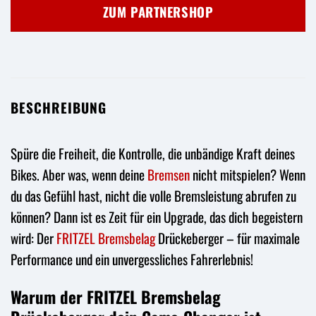
war:
ist:
ZUM PARTNERSHOP
17,95 €
8,98 €.
BESCHREIBUNG
Spüre die Freiheit, die Kontrolle, die unbändige Kraft deines
Bikes. Aber was, wenn deine
Bremsen
nicht mitspielen? Wenn
du das Gefühl hast, nicht die volle Bremsleistung abrufen zu
können? Dann ist es Zeit für ein Upgrade, das dich begeistern
wird: Der
FRITZEL
Bremsbelag
Drückeberger – für maximale
Performance und ein unvergessliches Fahrerlebnis!
Warum der FRITZEL Bremsbelag